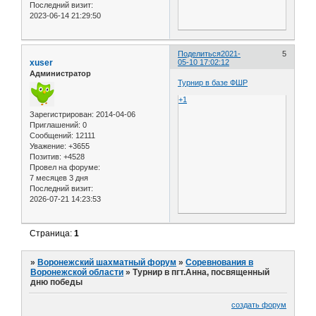
Последний визит:
2023-06-14 21:29:50
Поделиться
2021-
5
xuser
05-10 17:02:12
Администратор
Турнир в базе ФШР
+1
Зарегистрирован
: 2014-04-06
Приглашений:
0
Сообщений:
12111
Уважение:
+3655
Позитив:
+4528
Провел на форуме:
7 месяцев 3 дня
Последний визит:
2026-07-21 14:23:53
Страница:
1
»
Воронежский шахматный форум
»
Соревнования в
Воронежской области
»
Турнир в пгт.Анна, посвященный
дню победы
создать форум