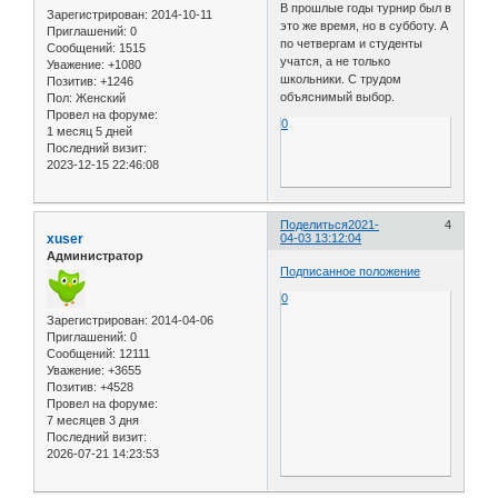
В прошлые годы турнир был в
Зарегистрирован
: 2014-10-11
это же время, но в субботу. А
Приглашений:
0
по четвергам и студенты
Сообщений:
1515
учатся, а не только
Уважение:
+1080
школьники. С трудом
Позитив:
+1246
объяснимый выбор.
Пол:
Женский
Провел на форуме:
0
1 месяц 5 дней
Последний визит:
2023-12-15 22:46:08
Поделиться
2021-
4
xuser
04-03 13:12:04
Администратор
Подписанное положение
0
Зарегистрирован
: 2014-04-06
Приглашений:
0
Сообщений:
12111
Уважение:
+3655
Позитив:
+4528
Провел на форуме:
7 месяцев 3 дня
Последний визит:
2026-07-21 14:23:53