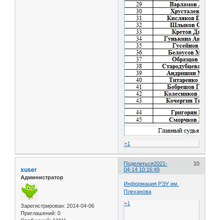
+1
Поделиться
2021-
10
xuser
04-14 10:16:49
Администратор
Информация РЭУ им.
Плеханова
+1
Зарегистрирован
: 2014-04-06
Приглашений:
0