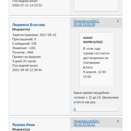
Последний визит:
2026-07-21 14:23:53
Поделиться
2021-
2
Людмила Власова
03-30 23:03:29
Модератор
Зарегистрирован
: 2017-05-10
xuser
Приглашений:
0
написал(а):
Сообщений:
235
Уважение:
+165
В этом году
Позитив:
+966
турнир состоится
Провел на форуме:
дистанционно на
9 дней 20 часов
платформе
Последний визит:
lichess
2021-08-30 12:38:44
8 апреля, 11:00 -
14:00
Какое время неудобное -
четверг с 11 до 14. Школьники
учатся как раз.
0
Поделиться
2021-
3
Яурова Инна
03-31 07:51:21
Модератор