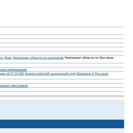
ты
блиц
Чемпионат области по шахматам
Чемпионат области по быстрым
лная информация
неж
ЦСП СК ВО
Борисоглебский шахматный клуб
Шахматы в Россоши
ежского фестиваля