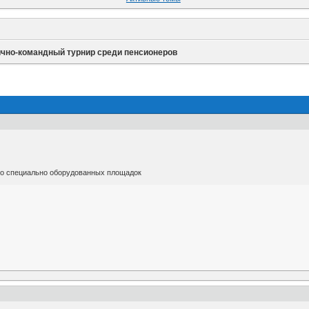
чно-командный турнир среди пенсионеров
s со специально оборудованных площадок