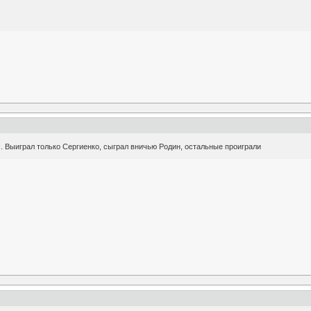
. Выиграл только Сергиенко, сыграл вничью Родин, остальные проиграли