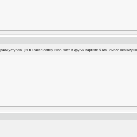
грали уступающих в классе соперников, хотя в других партиях было немало неожидан