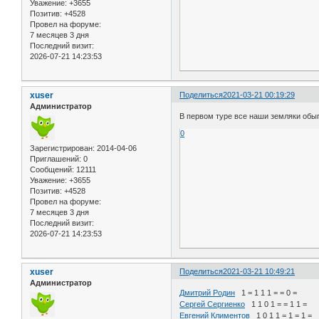
Уважение:
+3655
Позитив:
+4528
Провел на форуме:
7 месяцев 3 дня
Последний визит:
2026-07-21 14:23:53
xuser
Поделиться
2021-03-21 00:19:29
Администратор
В первом туре все наши земляки обы
0
Зарегистрирован
: 2014-04-06
Приглашений:
0
Сообщений:
12111
Уважение:
+3655
Позитив:
+4528
Провел на форуме:
7 месяцев 3 дня
Последний визит:
2026-07-21 14:23:53
xuser
Поделиться
2021-03-21 10:49:21
Администратор
Дмитрий Родин
1 = 1 1 1 = = 0 =
Сергей Сергиенко
1 1 0 1 = = 1 1 =
Евгений Климентов
1 0 1 1 = 1 = 1 =