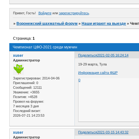
Привет, Гость!
Войдите
или
зарегистрируйтесь
.
»
Воронежский шахматный форум
»
Наши играют на выезде
»
Чемп
Страница:
1
Чемпионат ЦФО-2021 среди мужчин
xuser
Поделиться
2021-02-05 16:24:14
Администратор
19-29 марта, Тула
Информация сайта ФШР
Зарегистрирован
: 2014-04-06
0
Приглашений:
0
Сообщений:
12111
Уважение:
+3655
Позитив:
+4528
Провел на форуме:
7 месяцев 3 дня
Последний визит:
2026-07-21 14:23:53
xuser
Поделиться
2021-03-15 14:43:32
Администратор