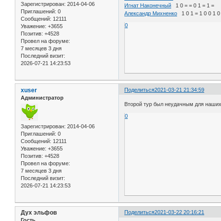
Зарегистрирован
: 2014-04-06
Игнат Наконечный
1 0 = = 0 1 = 1 =
Приглашений:
0
Александр Михненко
1 0 1 = 1 0 0 1 0
Сообщений:
12111
0
Уважение:
+3655
Позитив:
+4528
Провел на форуме:
7 месяцев 3 дня
Последний визит:
2026-07-21 14:23:53
xuser
Поделиться
2021-03-21 21:34:59
Администратор
Второй тур был неудачным для наших
0
Зарегистрирован
: 2014-04-06
Приглашений:
0
Сообщений:
12111
Уважение:
+3655
Позитив:
+4528
Провел на форуме:
7 месяцев 3 дня
Последний визит:
2026-07-21 14:23:53
Дух эльфов
Поделиться
2021-03-22 20:16:21
Гость