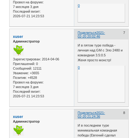
Провел на форуме:
0
7 месяцев 3 дня
Последний визит:
2026-07-21 14:23:53
Поделиться
2021-
7
xuser
02-20 20:02:46
Администратор
И в пятом туре победа -
личная над GM с Эло 2480 и
командная 3.5:0.5
Зарегистрирован
: 2014-04-06
Женя просто монстр!
Приглашений:
0
0
Сообщений:
12111
Уважение:
+3655
Позитив:
+4528
Провел на форуме:
7 месяцев 3 дня
Последний визит:
2026-07-21 14:23:53
Поделиться
2021-
8
xuser
02-20 21:24:36
Администратор
И в последнем туре
минимальная командная
победа (Евгений сделал