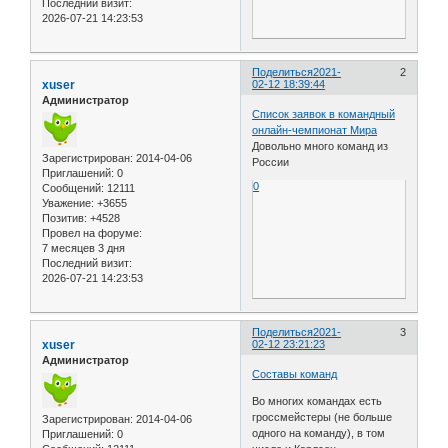
Последний визит:
2026-07-21 14:23:53
Поделиться
2021-
2
xuser
02-12 18:39:44
Администратор
Список заявок в командный
онлайн-чемпионат Мира
Довольно много команд из
Зарегистрирован
: 2014-04-06
России
Приглашений:
0
0
Сообщений:
12111
Уважение:
+3655
Позитив:
+4528
Провел на форуме:
7 месяцев 3 дня
Последний визит:
2026-07-21 14:23:53
Поделиться
2021-
3
xuser
02-12 23:21:23
Администратор
Составы команд
Во многих командах есть
гроссмейстеры (не больше
Зарегистрирован
: 2014-04-06
одного на команду), в том
Приглашений:
0