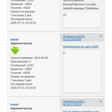
Сообщений:
12111
числе и Карлсен
Уважение:
+3655
Евгений Кретов в составе
Позитив:
+4528
первой команды Сбербанка
Провел на форуме:
+1
7 месяцев 3 дня
Последний визит:
2026-07-21 14:23:53
Поделиться
2021-
4
xuser
02-16 18:09:06
Администратор
Информация на сайте ФШР
0
Зарегистрирован
: 2014-04-06
Приглашений:
0
Сообщений:
12111
Уважение:
+3655
Позитив:
+4528
Провел на форуме:
7 месяцев 3 дня
Последний визит:
2026-07-21 14:23:53
Поделиться
2021-
5
xuser
02-20 17:59:19
Администратор
После первого игрового дня