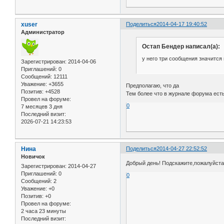
xuser
Поделиться
2014-04-17 19:40:52
Администратор
Остап Бендер написал(а):
у него три сообщения значится
Зарегистрирован
: 2014-04-06
Приглашений:
0
Сообщений:
12111
Уважение:
+3655
Предполагаю, что да
Позитив:
+4528
Тем более что в журнале форума ест
Провел на форуме:
0
7 месяцев 3 дня
Последний визит:
2026-07-21 14:23:53
Нина
Поделиться
2014-04-27 22:52:52
Новичок
Добрый день! Подскажите,пожалуйста
Зарегистрирован
: 2014-04-27
Приглашений:
0
0
Сообщений:
2
Уважение:
+0
Позитив:
+0
Провел на форуме:
2 часа 23 минуты
Последний визит: