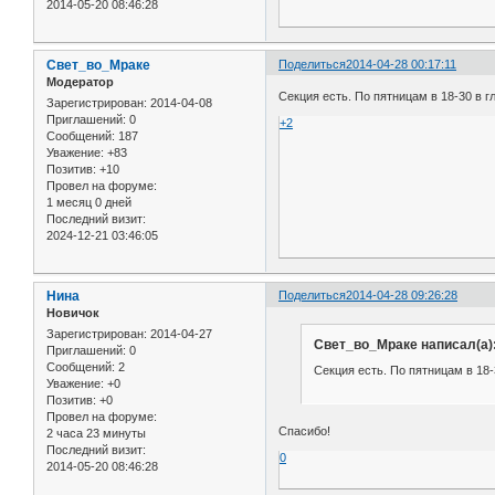
2014-05-20 08:46:28
Свет_во_Мраке
Поделиться
2014-04-28 00:17:11
Модератор
Секция есть. По пятницам в 18-30 в г
Зарегистрирован
: 2014-04-08
Приглашений:
0
+2
Сообщений:
187
Уважение:
+83
Позитив:
+10
Провел на форуме:
1 месяц 0 дней
Последний визит:
2024-12-21 03:46:05
Нина
Поделиться
2014-04-28 09:26:28
Новичок
Зарегистрирован
: 2014-04-27
Свет_во_Мраке написал(а)
Приглашений:
0
Сообщений:
2
Секция есть. По пятницам в 18-
Уважение:
+0
Позитив:
+0
Провел на форуме:
Спасибо!
2 часа 23 минуты
Последний визит:
0
2014-05-20 08:46:28