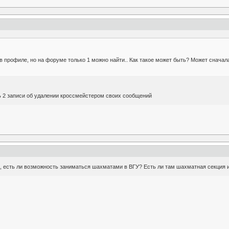
 в профиле, но на форуме только 1 можно найти.. Как такое может быть? Может сначал
ь 2 записи об удалении кроссмейстером своих сообщений
, есть ли возможность заниматься шахматами в ВГУ? Есть ли там шахматная секция 