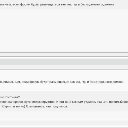
альным, если форум будет размещаться там же, где и без отдельного домена
инципиальным, если форум будет размещаться там же, где и без отдельного домена
ене хостинга?
уровня напорядок хуже индексируются. И вот ещё как вам удалось скачать прошлый 
т. Скрипты точно) Отпишитесь, что получится..