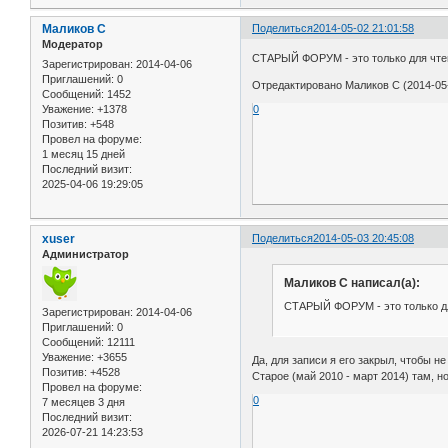
Маликов С
Поделиться
2014-05-02 21:01:58
Модератор
СТАРЫЙ ФОРУМ - это только для чте
Зарегистрирован
: 2014-04-06
Приглашений:
0
Отредактировано Маликов С (2014-05-
Сообщений:
1452
Уважение:
+1378
0
Позитив:
+548
Провел на форуме:
1 месяц 15 дней
Последний визит:
2025-04-06 19:29:05
xuser
Поделиться
2014-05-03 20:45:08
Администратор
Маликов С написал(а):
СТАРЫЙ ФОРУМ - это только д
Зарегистрирован
: 2014-04-06
Приглашений:
0
Сообщений:
12111
Уважение:
+3655
Да, для записи я его закрыл, чтобы н
Позитив:
+4528
Старое (май 2010 - март 2014) там, н
Провел на форуме:
0
7 месяцев 3 дня
Последний визит:
2026-07-21 14:23:53