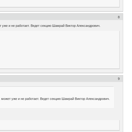
8
ет уже и не работает. Ведет секцию Шамрай Виктор Александрович.
9
а, может уже и не работает. Ведет секцию Шамрай Виктор Александрович.