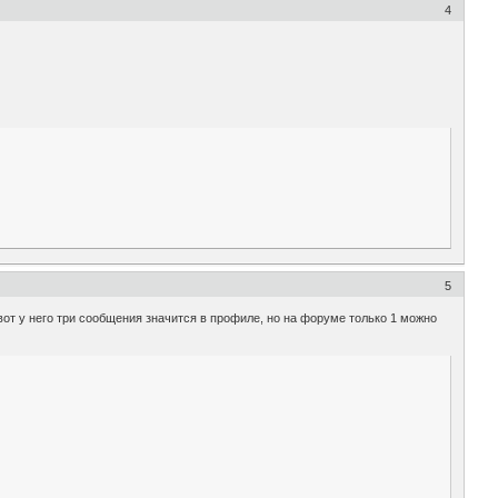
4
5
 вот у него три сообщения значится в профиле, но на форуме только 1 можно