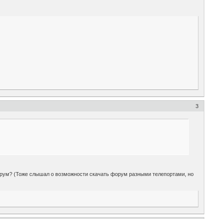
3
форум? (Тоже слышал о возможности скачать форум разными телепортами, но