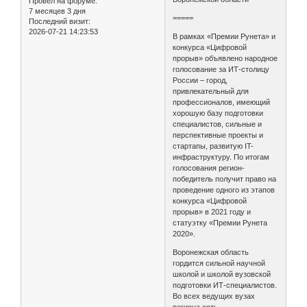
Провел на форуме:
7 месяцев 3 дня
=====
Последний визит:
2026-07-21 14:23:53
В рамках «Премии Рунета» и
конкурса «Цифровой
прорыв» объявлено народное
голосование за ИТ-столицу
России – город,
привлекательный для
профессионалов, имеющий
хорошую базу подготовки
специалистов, сильные и
перспективные проекты и
стартапы, развитую IT-
инфраструктуру. По итогам
голосования регион-
победитель получит право на
проведение одного из этапов
конкурса «Цифровой
прорыв» в 2021 году и
статуэтку «Премии Рунета
2020».
Воронежская область
гордится сильной научной
школой и школой вузовской
подготовки ИТ-специалистов.
Во всех ведущих вузах