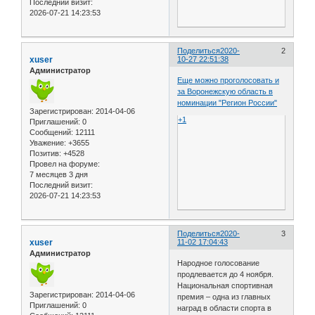
Последний визит:
2026-07-21 14:23:53
Поделиться
2020-
2
xuser
10-27 22:51:38
Администратор
Еще можно проголосовать и
за Воронежскую область в
номинации "Регион России"
Зарегистрирован
: 2014-04-06
+1
Приглашений:
0
Сообщений:
12111
Уважение:
+3655
Позитив:
+4528
Провел на форуме:
7 месяцев 3 дня
Последний визит:
2026-07-21 14:23:53
Поделиться
2020-
3
xuser
11-02 17:04:43
Администратор
Народное голосование
продлевается до 4 ноября.
Национальная спортивная
Зарегистрирован
: 2014-04-06
премия – одна из главных
Приглашений:
0
наград в области спорта в