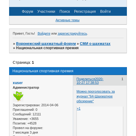
Форум
Участники
Поиск
Регистрация
Войти
Активные темы
Привет, Гость!
Войдите
или
зарегистрируйтесь
.
»
Воронежский шахматный форум
»
СМИ о шахматах
»
Национальная спортивная премия
Страница:
1
Национальная спортивная премия
Поделиться
2020-
1
xuser
10-27 17:38:53
Администратор
Можно проголосовать за
журнал "64-Шахматное
обозрение"
Зарегистрирован
: 2014-04-06
+1
Приглашений:
0
Сообщений:
12111
Уважение:
+3655
Позитив:
+4528
Провел на форуме:
7 месяцев 3 дня