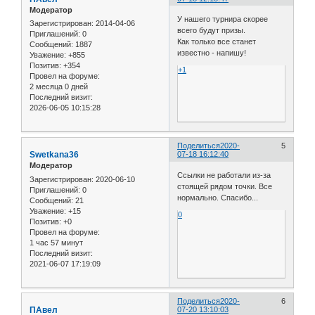
Модератор
У нашего турнира скорее
Зарегистрирован
: 2014-04-06
всего будут призы.
Приглашений:
0
Как только все станет
Сообщений:
1887
известно - напишу!
Уважение:
+855
Позитив:
+354
+1
Провел на форуме:
2 месяца 0 дней
Последний визит:
2026-06-05 10:15:28
Поделиться
2020-
5
Swetkana36
07-18 16:12:40
Модератор
Ссылки не работали из-за
Зарегистрирован
: 2020-06-10
стоящей рядом точки. Все
Приглашений:
0
нормально. Спасибо...
Сообщений:
21
Уважение:
+15
0
Позитив:
+0
Провел на форуме:
1 час 57 минут
Последний визит:
2021-06-07 17:19:09
Поделиться
2020-
6
ПАвел
07-20 13:10:03