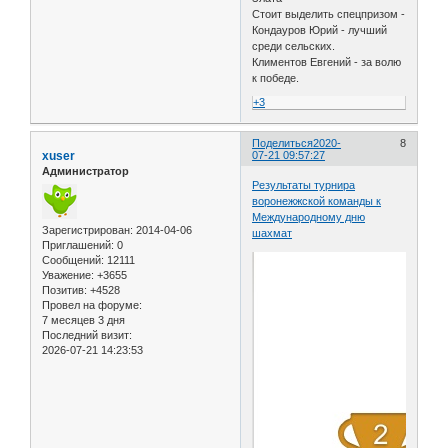
Стоит выделить спецпризом -
Кондауров Юрий - лучший
среди сельских.
Климентов Евгений - за волю
к победе.
+3
Поделиться
2020-
8
xuser
07-21 09:57:27
Администратор
Результаты турнира
воронежжской команды к
Международному дню
Зарегистрирован
: 2014-04-06
шахмат
Приглашений:
0
Сообщений:
12111
Уважение:
+3655
Позитив:
+4528
Провел на форуме:
7 месяцев 3 дня
Последний визит:
2026-07-21 14:23:53