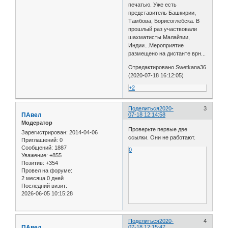
печатью. Уже есть
представитель Башкирии,
Тамбова, Борисоглебска. В
прошлый раз участвовали
шахматисты Малайзии,
Индии...Мероприятие
размещено на дистанте врн...
Отредактировано Swetkana36
(2020-07-18 16:12:05)
+2
Поделиться
2020-
3
ПАвел
07-18 12:14:58
Модератор
Проверьте первые две
Зарегистрирован
: 2014-04-06
ссылки. Они не работают.
Приглашений:
0
Сообщений:
1887
0
Уважение:
+855
Позитив:
+354
Провел на форуме:
2 месяца 0 дней
Последний визит:
2026-06-05 10:15:28
Поделиться
2020-
4
ПАвел
07-18 12:15:47