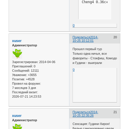
Cheng4 0.36c+      2867
0
Поделиться
2014-
20
xuser
10-25 10:12:01
Администратор
Прошел первый тур
Только одна ничья, все
фавориты - Стокфиш, Комодо
Зарегистрирован
: 2014-04-06
и Гудини - выиграли
Приглашений:
0
0
Сообщений:
12111
Уважение:
+3655
Позитив:
+4528
Провел на форуме:
7 месяцев 3 дня
Последний визит:
2026-07-21 14:23:53
Поделиться
2014-
21
xuser
10-25 22:35:26
Администратор
Сенсация: Гудини-Хирон!
Белые самонадеянно увели