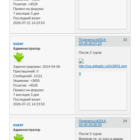
Позитив:
+4528
Провел на форуме:
7 месяцев 3 дня
Последний визит:
2026-07-21 14:23:53
Поделиться
2014-
23
xuser
10-26 20:27:23
Администратор
После 2 туров
Зарегистрирован
: 2014-04-06
Приглашений:
0
0
Сообщений:
12111
Уважение:
+3655
Позитив:
+4528
Провел на форуме:
7 месяцев 3 дня
Последний визит:
2026-07-21 14:23:53
Поделиться
2014-
24
xuser
10-30 20:30:43
Администратор
После 5 туров
Впереди те, от кого и ждали