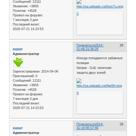
Сообщений:
12111
Уважение:
+3655
Позитив:
+4528
0
Провел на форуме:
7 месяцев 3 дня
Последний визит:
2026-07-21 14:23:53
Поделиться
2014-
28
xuser
11-06 21:36:25
Администратор
Иногда попадаются забавные
позиции
Senpai - Gull, типичная
Зарегистрирован
: 2014-04-06
защита двух коней
Приглашений:
0
Сообщений:
12111
Уважение:
+3655
Позитив:
+4528
0
Провел на форуме:
7 месяцев 3 дня
Последний визит:
2026-07-21 14:23:53
Поделиться
2014-
29
xuser
11-10 00:17:46
Администратор