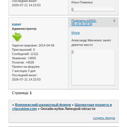
Последний визит:
Илья Пожилых
2026-07-21 14:23:53
0
Поделиться
2020-
2
xuser
05-15 21:12:34
Администратор
Итоги
Александр Михненко занял
девятое место
Зарегистрирован
: 2014-04-06
Приглашений:
0
0
Сообщений:
12111
Уважение:
+3655
Позитив:
+4528
Провел на форуме:
7 месяцев 3 дня
Последний визит:
2026-07-21 14:23:53
Страница:
1
»
Воронежский шахматный форум
»
Шахматная планета и
chessking.com
»
Онлайн-кубок Липецкой области
создать форум