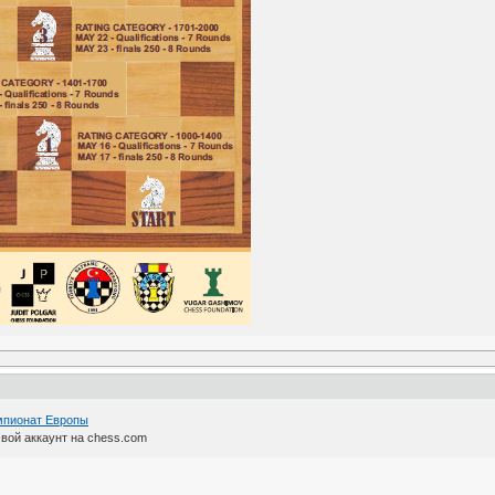
мпионат Европы
вой аккаунт на chess.com