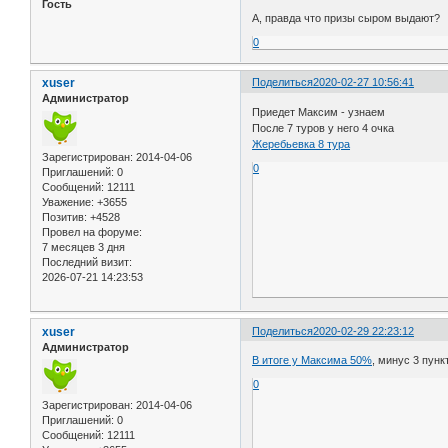
Гость
А, правда что призы сыром выдают?
0
xuser
Поделиться
2020-02-27 10:56:41
Администратор
Приедет Максим - узнаем
После 7 туров у него 4 очка
Жеребьевка 8 тура
Зарегистрирован
: 2014-04-06
0
Приглашений:
0
Сообщений:
12111
Уважение:
+3655
Позитив:
+4528
Провел на форуме:
7 месяцев 3 дня
Последний визит:
2026-07-21 14:23:53
xuser
Поделиться
2020-02-29 22:23:12
Администратор
В итоге у Максима 50%
, минус 3 пунк
0
Зарегистрирован
: 2014-04-06
Приглашений:
0
Сообщений:
12111