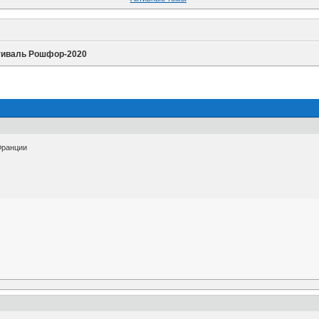
иваль Рошфор-2020
Франции