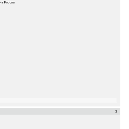
о в России
3