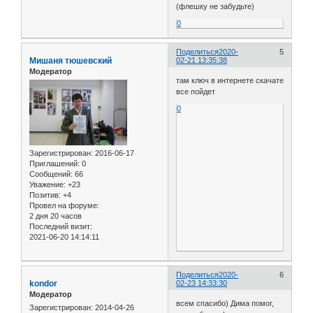
(флешку не забудьте)
0
Поделиться
2020-
5
Мишаня тюшевский
02-21 13:35:38
Модератор
там ключ в интернете скачате
все пойдет
0
Зарегистрирован
: 2016-06-17
Приглашений:
0
Сообщений:
66
Уважение:
+23
Позитив:
+4
Провел на форуме:
2 дня 20 часов
Последний визит:
2021-06-20 14:14:11
Поделиться
2020-
6
kondor
02-23 14:33:30
Модератор
всем спасибо) Дима помог,
Зарегистрирован
: 2014-04-26