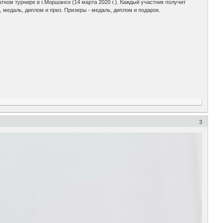
ом турнире в г.Моршанск (14 марта 2020 г.). Каждый участник получит
, медаль, диплом и приз. Призеры - медаль, диплом и подарок.
3