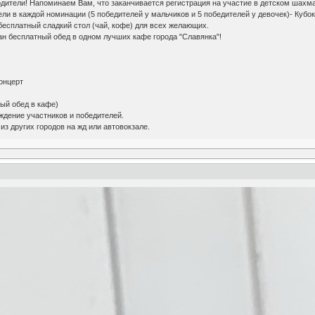
тели! Напоминаем Вам, что заканчивается регистрация на участие в детском шахматн
ли в каждой номинации (5 победителей у мальчиков и 5 победителей у девочек)- Кубок
бесплатный сладкий стол (чай, кофе) для всех желающих.
ан бесплатный обед в одном лучших кафе города "Славянка"!
:
концерт
ный обед в кафе)
аждение участников и победителей.
из других городов на жд или автовокзале.