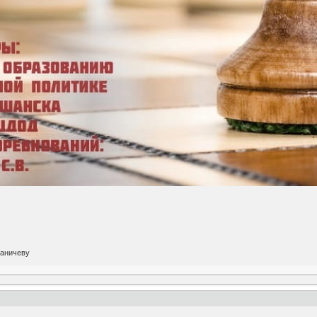
раничеву