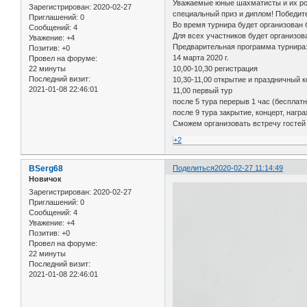
Уважаемые юные шахматисты и их роди
Зарегистрирован
: 2020-02-27
специальный приз и диплом! Победите
Приглашений:
0
Во время турнира будет организован 
Сообщений:
4
Для всех участников будет организов
Уважение:
+4
Предварительная программа турнира
Позитив:
+0
14 марта 2020 г.
Провел на форуме:
22 минуты
10,00-10,30 регистрация
Последний визит:
10,30-11,00 открытие и праздничный 
2021-01-08 22:46:01
11,00 первый тур
после 5 тура перерыв 1 час (бесплат
после 9 тура закрытие, концерт, нагр
Сможем организовать встречу гостей 
+2
BSerg68
Поделиться
2020-02-27 11:14:49
Новичок
Зарегистрирован
: 2020-02-27
Приглашений:
0
Сообщений:
4
Уважение:
+4
Позитив:
+0
Провел на форуме:
22 минуты
Последний визит:
2021-01-08 22:46:01