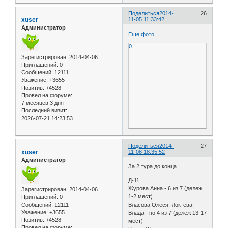
Поделиться
2014-
26
xuser
11-05 11:33:42
Администратор
Еще фото
0
Зарегистрирован
: 2014-04-06
Приглашений:
0
Сообщений:
12111
Уважение:
+3655
Позитив:
+4528
Провел на форуме:
7 месяцев 3 дня
Последний визит:
2026-07-21 14:23:53
Поделиться
2014-
27
xuser
11-08 18:35:52
Администратор
За 2 тура до конца
Д-11
Журова Анна - 6 из 7 (дележ
Зарегистрирован
: 2014-04-06
1-2 мест)
Приглашений:
0
Сообщений:
12111
Власова Олеся, Локтева
Уважение:
+3655
Влада - по 4 из 7 (дележ 13-17
Позитив:
+4528
мест)
Провел на форуме: