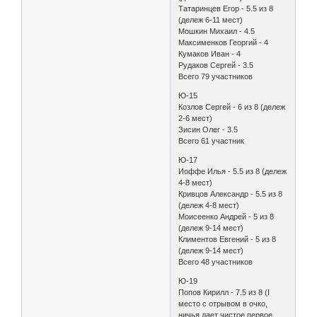
Татаринцев Егор - 5.5 из 8
(дележ 6-11 мест)
Мошкин Михаил - 4.5
Максименков Георгий - 4
Кумаков Иван - 4
Рудаков Сергей - 3.5
Всего 79 участников
Ю-15
Козлов Сергей - 6 из 8 (дележ
2-6 мест)
Зисин Олег - 3.5
Всего 61 участник
Ю-17
Иоффе Илья - 5.5 из 8 (дележ
4-8 мест)
Кривцов Александр - 5.5 из 8
(дележ 4-8 мест)
Моисеенко Андрей - 5 из 8
(дележ 9-14 мест)
Климентов Евгений - 5 из 8
(дележ 9-14 мест)
Всего 48 участников
Ю-19
Попов Кирилл - 7.5 из 8 (I
место с отрывом в очко,
ничья дает чистое первое