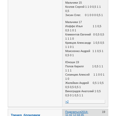
Мальчики 15
Козлов Сергей 1 1 0 0,5 1 1
0,5
Зисин Олег. 0 1 0 0 0 0,5 1
Мальчики 17
Иоффе Илья 1 1 0,5
0,5 1 0 1
Климентов Евгений 0 0,5 0,5
1 1 1 0
Кривцов Александр 1 0,5 0,5
1 1 0 1
Моисеенко Андрей 1 1 0,5 1
0,5 0 1
Юноши 19
Попов Кирилл 1 0,5 1 1
1 1 1
Сизинцев Алексей 1 1 0 0 1
1 0
Жилейкин Андрей 0,5 1 0,5
0,5 0,5 0,5 1
Виноградов Анатолий 1 0,5
0,5 0 1 0,5 1 1
+2
Поделиться
2014-
19
Тренер_блондинок
11-02 12:44:45