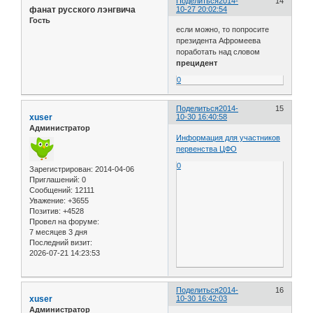
Поделиться
2014-
14
фанат русского лэнгвича
10-27 20:02:54
Гость
если можно, то попросите
президента Афромеева
поработать над словом
прецидент
0
Поделиться
2014-
15
xuser
10-30 16:40:58
Администратор
Информация для участников
первенства ЦФО
0
Зарегистрирован
: 2014-04-06
Приглашений:
0
Сообщений:
12111
Уважение:
+3655
Позитив:
+4528
Провел на форуме:
7 месяцев 3 дня
Последний визит:
2026-07-21 14:23:53
Поделиться
2014-
16
xuser
10-30 16:42:03
Администратор