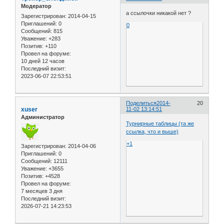
Модератор
а ссылочки никакой нет ?
Зарегистрирован
: 2014-04-15
Приглашений:
0
0
Сообщений:
815
Уважение:
+283
Позитив:
+110
Провел на форуме:
10 дней 12 часов
Последний визит:
2023-06-07 22:53:51
Поделиться
2014-
20
xuser
11-02 13:14:51
Администратор
Турнирные таблицы (та же
ссылка, что и выше)
+1
Зарегистрирован
: 2014-04-06
Приглашений:
0
Сообщений:
12111
Уважение:
+3655
Позитив:
+4528
Провел на форуме:
7 месяцев 3 дня
Последний визит:
2026-07-21 14:23:53