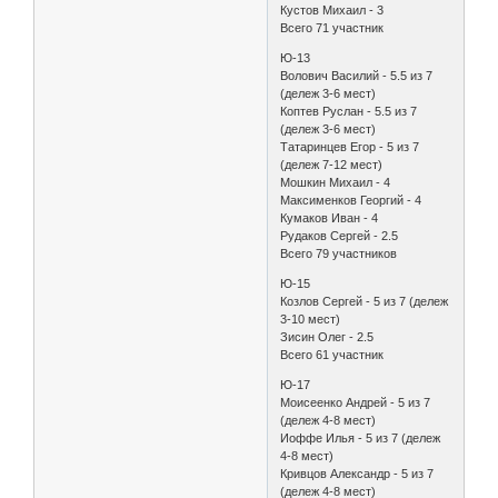
Кустов Михаил - 3
Всего 71 участник
Ю-13
Волович Василий - 5.5 из 7
(дележ 3-6 мест)
Коптев Руслан - 5.5 из 7
(дележ 3-6 мест)
Татаринцев Егор - 5 из 7
(дележ 7-12 мест)
Мошкин Михаил - 4
Максименков Георгий - 4
Кумаков Иван - 4
Рудаков Сергей - 2.5
Всего 79 участников
Ю-15
Козлов Сергей - 5 из 7 (дележ
3-10 мест)
Зисин Олег - 2.5
Всего 61 участник
Ю-17
Моисеенко Андрей - 5 из 7
(дележ 4-8 мест)
Иоффе Илья - 5 из 7 (дележ
4-8 мест)
Кривцов Александр - 5 из 7
(дележ 4-8 мест)