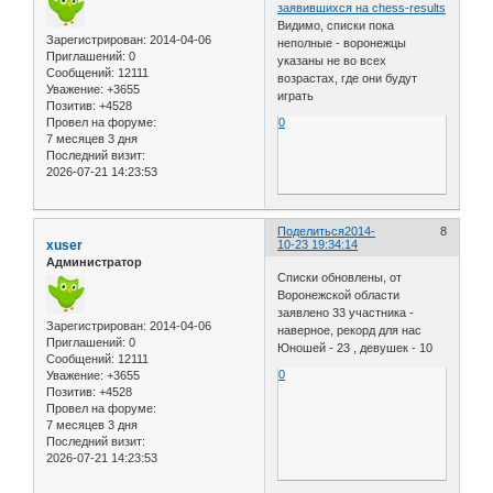
заявившихся на chess-results
Видимо, списки пока
Зарегистрирован
: 2014-04-06
неполные - воронежцы
Приглашений:
0
указаны не во всех
Сообщений:
12111
возрастах, где они будут
Уважение:
+3655
играть
Позитив:
+4528
Провел на форуме:
0
7 месяцев 3 дня
Последний визит:
2026-07-21 14:23:53
Поделиться
2014-
8
xuser
10-23 19:34:14
Администратор
Списки обновлены, от
Воронежской области
заявлено 33 участника -
Зарегистрирован
: 2014-04-06
наверное, рекорд для нас
Приглашений:
0
Юношей - 23 , девушек - 10
Сообщений:
12111
0
Уважение:
+3655
Позитив:
+4528
Провел на форуме:
7 месяцев 3 дня
Последний визит:
2026-07-21 14:23:53