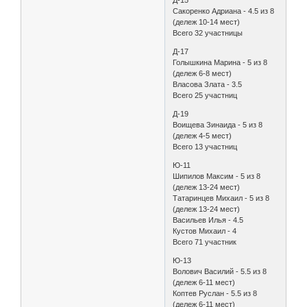
Сакоренко Адриaна - 4.5 из 8
(дележ 10-14 мест)
Всего 32 участницы
Д-17
Голышкина Марина - 5 из 8
(дележ 6-8 мест)
Власова Злата - 3.5
Всего 25 участниц
Д-19
Воищева Зинаида - 5 из 8
(дележ 4-5 мест)
Всего 13 участниц
Ю-11
Шипилов Максим - 5 из 8
(дележ 13-24 мест)
Татаринцев Михаил - 5 из 8
(дележ 13-24 мест)
Васильев Илья - 4.5
Кустов Михаил - 4
Всего 71 участник
Ю-13
Волович Василий - 5.5 из 8
(дележ 6-11 мест)
Коптев Руслан - 5.5 из 8
(дележ 6-11 мест)