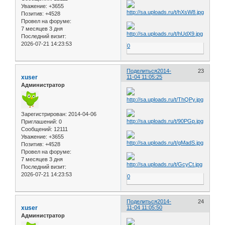
Уважение:
+3655
Позитив:
+4528
Провел на форуме:
7 месяцев 3 дня
Последний визит:
2026-07-21 14:23:53
0
Поделиться
2014-
23
xuser
11-04 11:05:25
Администратор
Зарегистрирован
: 2014-04-06
Приглашений:
0
Сообщений:
12111
Уважение:
+3655
Позитив:
+4528
Провел на форуме:
7 месяцев 3 дня
Последний визит:
2026-07-21 14:23:53
0
Поделиться
2014-
24
xuser
11-04 11:05:50
Администратор