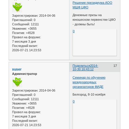
Решение президиума АОО
МШФ ЦФО
Денежные призы на
Зарегистрирован
: 2014-04-06
юношеском первенстве ЦФО
Приглашений:
0
Сообщений:
12111
- должны быть!
Уважение:
+3655
0
Позитив:
+4528
Провел на форуме:
7 месяцев 3 дня
Последний визит:
2026-07-21 14:23:53
Поделиться
2014-
17
xuser
10-30 16:43:12
Администратор
Семинар по обучению
международных
организаторов ФИДЕ
Зарегистрирован
: 2014-04-06
Белгород, 8-10 ноября
Приглашений:
0
Сообщений:
12111
0
Уважение:
+3655
Позитив:
+4528
Провел на форуме:
7 месяцев 3 дня
Последний визит:
2026-07-21 14:23:53