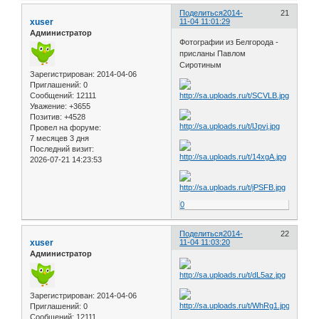
Поделиться
2014-
21
xuser
11-04 11:01:29
Администратор
Фотографии из Белгорода -
присланы Павлом
Сиротиным
Зарегистрирован
: 2014-04-06
Приглашений:
0
Сообщений:
12111
Уважение:
+3655
Позитив:
+4528
Провел на форуме:
7 месяцев 3 дня
Последний визит:
2026-07-21 14:23:53
0
Поделиться
2014-
22
xuser
11-04 11:03:20
Администратор
Зарегистрирован
: 2014-04-06
Приглашений:
0
Сообщений:
12111