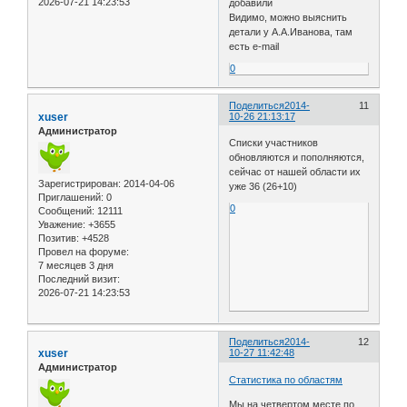
2026-07-21 14:23:53
добавили
Видимо, можно выяснить
детали у А.А.Иванова, там
есть e-mail
0
Поделиться
2014-
11
xuser
10-26 21:13:17
Администратор
Списки участников
обновляются и пополняются,
сейчас от нашей области их
Зарегистрирован
: 2014-04-06
уже 36 (26+10)
Приглашений:
0
0
Сообщений:
12111
Уважение:
+3655
Позитив:
+4528
Провел на форуме:
7 месяцев 3 дня
Последний визит:
2026-07-21 14:23:53
Поделиться
2014-
12
xuser
10-27 11:42:48
Администратор
Статистика по областям
Мы на четвертом месте по