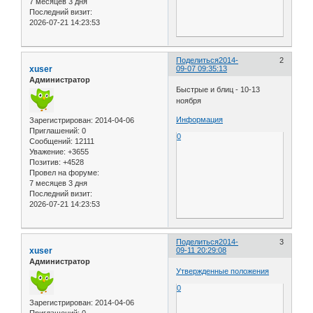
7 месяцев 3 дня
Последний визит:
2026-07-21 14:23:53
Поделиться
2014-
2
xuser
09-07 09:35:13
Администратор
Быстрые и блиц - 10-13
ноября
Информация
Зарегистрирован
: 2014-04-06
Приглашений:
0
0
Сообщений:
12111
Уважение:
+3655
Позитив:
+4528
Провел на форуме:
7 месяцев 3 дня
Последний визит:
2026-07-21 14:23:53
Поделиться
2014-
3
xuser
09-11 20:29:08
Администратор
Утвержденные положения
0
Зарегистрирован
: 2014-04-06
Приглашений:
0