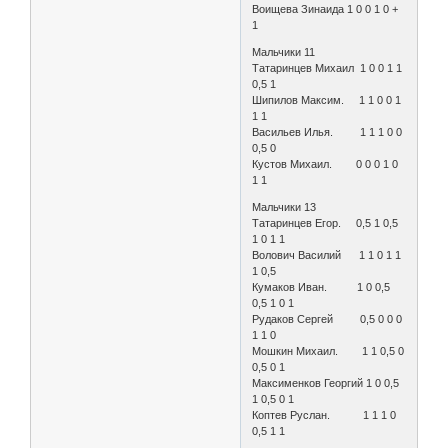
Воищева Зинаида 1 0 0 1 0 +
1
Мальчики 11
Татаринцев Михаил 1 0 0 1 1
0,5 1
Шипилов Максим. 1 1 0 0 1
1 1
Васильев Илья. 1 1 1 0 0
0,5 0
Кустов Михаил. 0 0 0 1 0
1 1
Мальчики 13
Татаринцев Егор. 0,5 1 0,5
1 0 1 1
Волович Василий 1 1 0 1 1
1 0,5
Кумаков Иван. 1 0 0,5
0,5 1 0 1
Рудаков Сергей 0,5 0 0 0
1 1 0
Мошкин Михаил. 1 1 0,5 0
0,5 0 1
Максименков Георгий 1 0 0,5
1 0,5 0 1
Коптев Руслан. 1 1 1 0
0,5 1 1