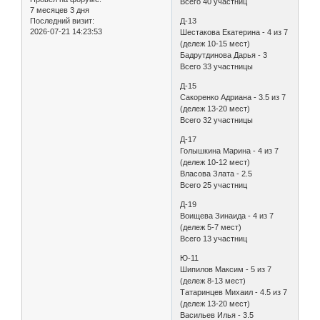
Всего 40 участниц
7 месяцев 3 дня
Последний визит:
Д-13
2026-07-21 14:23:53
Шестакова Екатерина - 4 из 7
(дележ 10-15 мест)
Бадрутдинова Дарья - 3
Всего 33 участницы
Д-15
Сакоренко Адриана - 3.5 из 7
(дележ 13-20 мест)
Всего 32 участницы
Д-17
Голышкина Марина - 4 из 7
(дележ 10-12 мест)
Власова Злата - 2.5
Всего 25 участниц
Д-19
Воищева Зинаида - 4 из 7
(дележ 5-7 мест)
Всего 13 участниц
Ю-11
Шипилов Максим - 5 из 7
(дележ 8-13 мест)
Татаринцев Михаил - 4.5 из 7
(дележ 13-20 мест)
Васильев Илья - 3.5