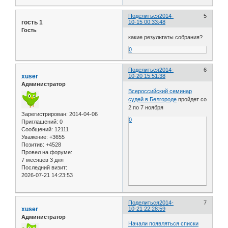
Поделиться
2014-
5
гость 1
10-15 00:33:48
Гость
какие результаты собрания?
0
Поделиться
2014-
6
xuser
10-20 15:51:38
Администратор
Всероссийский семинар
судей в Белгороде
пройдет со
2 по 7 ноября
Зарегистрирован
: 2014-04-06
0
Приглашений:
0
Сообщений:
12111
Уважение:
+3655
Позитив:
+4528
Провел на форуме:
7 месяцев 3 дня
Последний визит:
2026-07-21 14:23:53
Поделиться
2014-
7
xuser
10-21 22:28:59
Администратор
Начали появляться списки