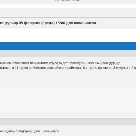
лицтурнир 05 февраля (среда) 15:00 для школьников
онежском областном шахматном клубе будет проходить школьный блицтурнир.
стеме, в 11 туров с обсчетом российского рейтинга. Контроль времени: 3 минуты + 2 с
очередной блицтурнир для школьников.