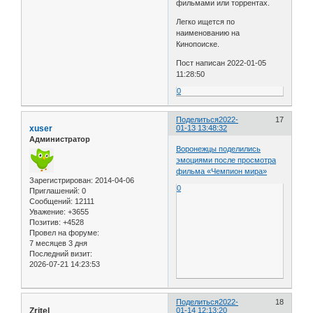
фильмами или торрентах.
Легко ищется по
наименованию на
Кинопоиске.
Пост написан 2022-01-05
11:28:50
0
Поделиться
2022-
17
xuser
01-13 13:48:32
Администратор
Воронежцы поделились
эмоциями после просмотра
фильма «Чемпион мира»
Зарегистрирован
: 2014-04-06
0
Приглашений:
0
Сообщений:
12111
Уважение:
+3655
Позитив:
+4528
Провел на форуме:
7 месяцев 3 дня
Последний визит:
2026-07-21 14:23:53
Поделиться
2022-
18
Zritel
01-14 12:13:20