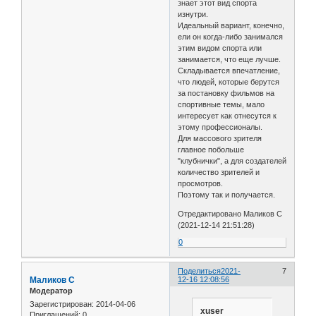
знает этот вид спорта
изнутри.
Идеальный вариант, конечно,
ели он когда-либо занимался
этим видом спорта или
занимается, что еще лучше.
Складывается впечатление,
что людей, которые берутся
за постановку фильмов на
спортивные темы, мало
интересует как отнесутся к
этому профессионалы.
Для массового зрителя
главное побольше
"клубнички", а для создателей
количество зрителей и
просмотров.
Поэтому так и получается.
Отредактировано Маликов С
(2021-12-14 21:51:28)
0
Поделиться
2021-
7
Маликов С
12-16 12:08:56
Модератор
Зарегистрирован
: 2014-04-06
xuser
Приглашений:
0