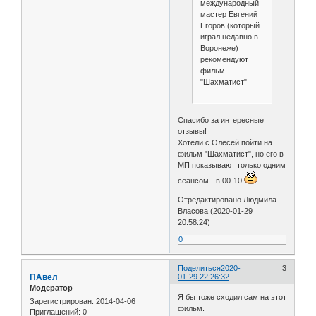
международный
мастер Евгений
Егоров (который
играл недавно в
Воронеже)
рекомендуют
фильм
"Шахматист"
Спасибо за интересные
отзывы!
Хотели с Олесей пойти на
фильм "Шахматист", но его в
МП показывают только одним
сеансом - в 00-10
Отредактировано Людмила
Власова (2020-01-29
20:58:24)
0
Поделиться
2020-
3
ПАвел
01-29 22:26:32
Модератор
Я бы тоже сходил сам на этот
Зарегистрирован
: 2014-04-06
фильм.
Приглашений:
0