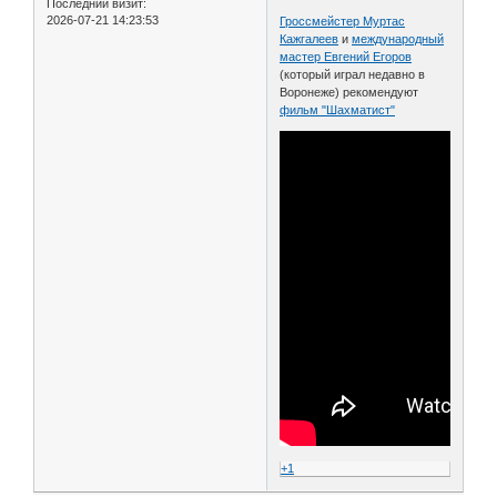
Последний визит:
2026-07-21 14:23:53
Гроссмейстер Муртас
Кажгалеев
и
международный
мастер Евгений Егоров
(который играл недавно в
Воронеже) рекомендуют
фильм "Шахматист"
+1