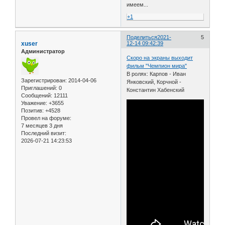
имеем...
+1
Поделиться
2021-
5
xuser
12-14 09:42:39
Администратор
Скоро на экраны выходит
фильм "Чемпион мира"
В ролях: Карпов - Иван
Зарегистрирован
: 2014-04-06
Янковский, Корчной -
Приглашений:
0
Константин Хабенский
Сообщений:
12111
Уважение:
+3655
Позитив:
+4528
Провел на форуме:
7 месяцев 3 дня
Последний визит:
2026-07-21 14:23:53