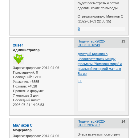
будет посмотреть и потом
сделать какие-то выводы!
Отредактировано Маликов С
(2022-01-03 22:35:35)
0
Поделиться
2022-
13
xuser
01-03 11:18:49
Администратор
Дмитрий Кряквин о
несоответствиях между
фильмом "Чемпион мира" и
Зарегистрирован
: 2014-04-06
реальной историей матча в
Приглашений:
0
Багио
Сообщений:
12111
+1
Уважение:
+3655
Позитив:
+4528
Провел на форуме:
7 месяцев 3 дня
Последний визит:
2026-07-21 14:23:53
Поделиться
2022-
14
Маликов С
01-03 20:46:07
Модератор
Вчера все-таки посмотрел
Зарегистрирован
: 2014-04-06