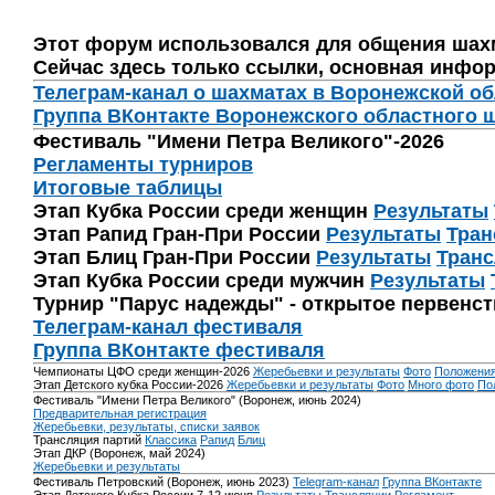
Этот форум использовался для общения шах
Сейчас здесь только ссылки, основная инфор
Телеграм-канал о шахматах в Воронежской о
Группа ВКонтакте Воронежского областного 
Фестиваль "Имени Петра Великого"-2026
Регламенты турниров
Итоговые таблицы
Этап Кубка России среди женщин
Результаты
Этап Рапид Гран-При России
Результаты
Тран
Этап Блиц Гран-При России
Результаты
Транс
Этап Кубка России среди мужчин
Результаты
Турнир "Парус надежды" - открытое первенс
Телеграм-канал фестиваля
Группа ВКонтакте фестиваля
Чемпионаты ЦФО среди женщин-2026
Жеребьевки и результаты
Фото
Положени
Этап Детского кубка России-2026
Жеребьевки и результаты
Фото
Много фото
По
Фестиваль "Имени Петра Великого" (Воронеж, июнь 2024)
Предварительная регистрация
Жеребьевки, результаты, списки заявок
Трансляция партий
Классика
Рапид
Блиц
Этап ДКР (Воронеж, май 2024)
Жеребьевки и результаты
Фестиваль Петровский (Воронеж, июнь 2023)
Telegram-канал
Группа ВКонтакте