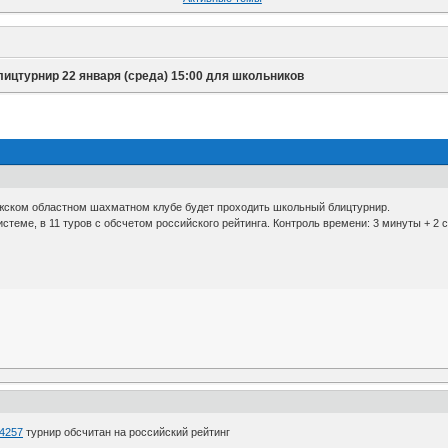
лицтурнир 22 января (среда) 15:00 для школьников
нежском областном шахматном клубе будет проходить школьный блицтурнир.
стеме, в 11 туров с обсчетом российского рейтинга. Контроль времени: 3 минуты + 2 с
74257
турнир обсчитан на российский рейтинг