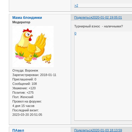
+2
Мама блондинки
Поделиться
2020-01-02 19:05:01
Модератор
Турнирный взнос - наличными?
0
Откуда:
Воронеж
Зарегистрирован
: 2018-01-11
Приглашений:
0
Сообщений:
108
Уважение:
+120
Позитив:
+275
Пол:
Женский
Провел на форуме:
4 дня 15 часов
Последний визит:
2023-03-20 20:51:05
ПАвел
Поделиться
2020-01-03 18:13:59