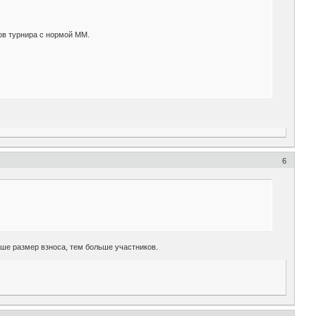
ков турнира с нормой ММ.
6
ше размер взноса, тем больше участников.