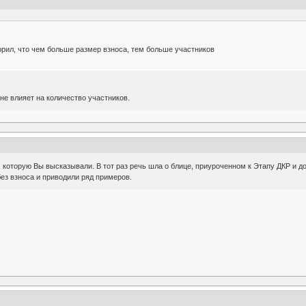
рил, что чем больше размер взноса, тем больше участников
не влияет на количество участников.
ту, которую Вы высказывали. В тот раз речь шла о блице, приуроченном к Этапу ДКР и
ез взноса и приводили ряд примеров.