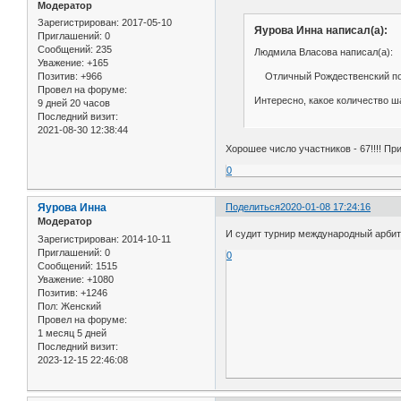
Модератор
Зарегистрирован
: 2017-05-10
Яурова Инна написал(а):
Приглашений:
0
Сообщений:
235
Людмила Власова написал(а):
Уважение:
+165
Отличный Рождественский под
Позитив:
+966
Провел на форуме:
Интересно, какое количество ш
9 дней 20 часов
Последний визит:
2021-08-30 12:38:44
Хорошее число участников - 67!!!! Пр
0
Яурова Инна
Поделиться
2020-01-08 17:24:16
Модератор
И судит турнир международный арбит
Зарегистрирован
: 2014-10-11
Приглашений:
0
0
Сообщений:
1515
Уважение:
+1080
Позитив:
+1246
Пол:
Женский
Провел на форуме:
1 месяц 5 дней
Последний визит:
2023-12-15 22:46:08