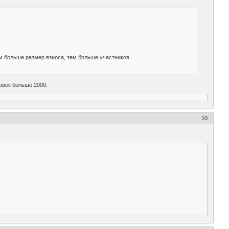
м больше размер взноса, тем больше участников.
ловек больше 2000.
10