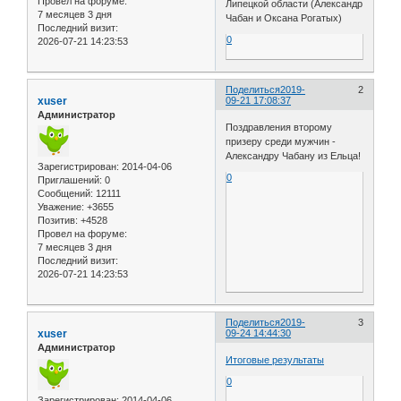
Провел на форуме:
Липецкой области (Александр
7 месяцев 3 дня
Чабан и Оксана Рогатых)
Последний визит:
0
2026-07-21 14:23:53
Поделиться
2019-
2
xuser
09-21 17:08:37
Администратор
Поздравления второму
призеру среди мужчин -
Александру Чабану из Ельца!
Зарегистрирован
: 2014-04-06
0
Приглашений:
0
Сообщений:
12111
Уважение:
+3655
Позитив:
+4528
Провел на форуме:
7 месяцев 3 дня
Последний визит:
2026-07-21 14:23:53
Поделиться
2019-
3
xuser
09-24 14:44:30
Администратор
Итоговые результаты
0
Зарегистрирован
: 2014-04-06