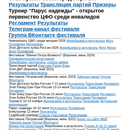
Результаты
Трансляция партий
Призеры
Турнир "Парус надежды" - открытое
первенство ЦФО среди инвалидов
Регламент
Результаты
Телеграм-канал фестиваля
Группа ВКонтакте фестиваля
Чемпионаты ЦФО среди женщин-2026
Жеребьевки и результаты
Фото
Положения
Материалы
Этап Детского кубка России-2026
Жеребьевки и результаты
Фото
Много
фото
Положение
Фестиваль "Имени Петра Великого" (Воронеж, июнь 2024)
Предварительная регистрация
Жеребьевки, результаты, списки заявок
Трансляция партий
Классика
Рапид
Блиц
Этап ДКР (Воронеж, май 2024)
Жеребьевки и результаты
Фестиваль Петровский (Воронеж, июнь 2023)
Telegram-канал
Группа
ВКонтакте
Этап Детского Кубка России 7-12 июня
Результаты
Трансляции
Регламент
Этап Рапид Гран-При России 13-14 июня
Результаты
Трансляции
Регламент
Этап Блиц Гран-При России 15 июня
Результаты
Трансляции
Регламент
Этап Кубка России 16-24 июня
Результаты
Трансляции
Регламент
Турнир Б 10-14 ноября
Жеребьевки и результаты
Положение
Актуальная
информация
Парус надежды 16-22 июня
Результаты
Положение
Блицтурнир 12 июня
Результаты
Судейский семинар
Список участников
Регистрация
Фестиваль Петровский (Воронеж, июнь 2022)
Анонс на сайте ФШР
Telegram-канал
Группа ВКонтакте
Форма для регистрации
Жеребьевки и результаты
Турнир A (10-17 июня)
Быстрые шахматы (18 июня)
Блицтурнир (19 июня)
Турнир B (20-26 июня)