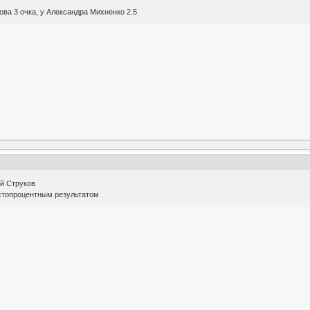
ова 3 очка, у Александра Михненко 2.5
й Струков
 стопроцентным результатом