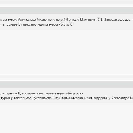
ом туре у Александра Михненко, у него 4.5 очка, у Михненко - 3.5. Впереди еще два 
 в турнире B перед последним туром - 5.5 из 6
о в турнире B, проиграв в последнем туре победителю
туром у Александра Луковникова 5 из 8 (очко отставания от лидеров), у Александра Ми