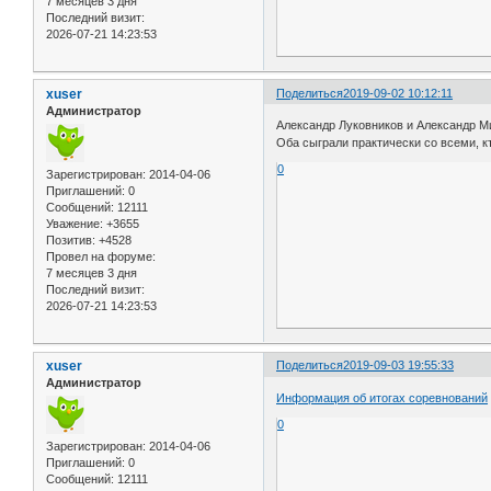
7 месяцев 3 дня
Последний визит:
2026-07-21 14:23:53
xuser
Поделиться
2019-09-02 10:12:11
Администратор
Александр Луковников и Александр Мих
Оба сыграли практически со всеми, к
0
Зарегистрирован
: 2014-04-06
Приглашений:
0
Сообщений:
12111
Уважение:
+3655
Позитив:
+4528
Провел на форуме:
7 месяцев 3 дня
Последний визит:
2026-07-21 14:23:53
xuser
Поделиться
2019-09-03 19:55:33
Администратор
Информация об итогах соревнований
0
Зарегистрирован
: 2014-04-06
Приглашений:
0
Сообщений:
12111