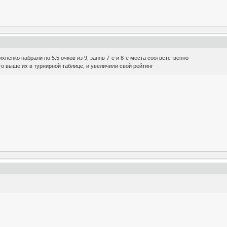
ненко набрали по 5.5 очков из 9, заняв 7-е и 8-е места соответственно
то выше их в турнирной таблице, и увеличили свой рейтинг