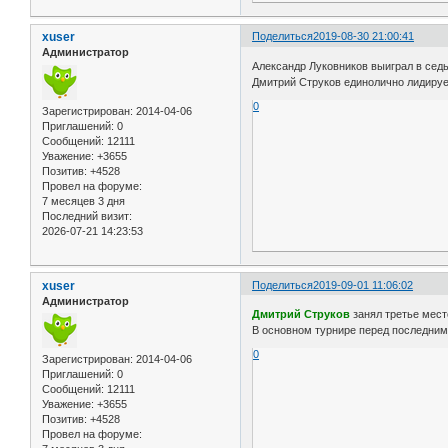
xuser
Поделиться
2019-08-30 21:00:41
Администратор
Александр Луковников выиграл в седьм
Дмитрий Струков единолично лидирует
0
Зарегистрирован
: 2014-04-06
Приглашений:
0
Сообщений:
12111
Уважение:
+3655
Позитив:
+4528
Провел на форуме:
7 месяцев 3 дня
Последний визит:
2026-07-21 14:23:53
xuser
Поделиться
2019-09-01 11:06:02
Администратор
Дмитрий Струков
занял третье мест
В основном турнире перед последним 
0
Зарегистрирован
: 2014-04-06
Приглашений:
0
Сообщений:
12111
Уважение:
+3655
Позитив:
+4528
Провел на форуме: