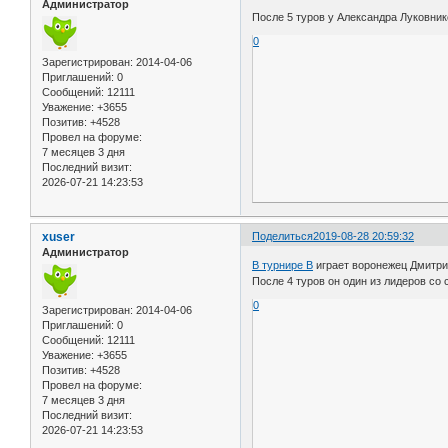
Администратор
После 5 туров у Александра Луковник
0
Зарегистрирован
: 2014-04-06
Приглашений:
0
Сообщений:
12111
Уважение:
+3655
Позитив:
+4528
Провел на форуме:
7 месяцев 3 дня
Последний визит:
2026-07-21 14:23:53
xuser
Поделиться
2019-08-28 20:59:32
Администратор
В турнире B
играет воронежец Дмитри
После 4 туров он один из лидеров со
0
Зарегистрирован
: 2014-04-06
Приглашений:
0
Сообщений:
12111
Уважение:
+3655
Позитив:
+4528
Провел на форуме:
7 месяцев 3 дня
Последний визит:
2026-07-21 14:23:53