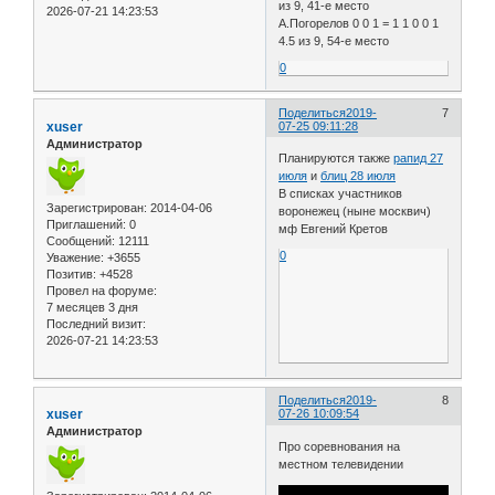
из 9, 41-е место
2026-07-21 14:23:53
А.Погорелов 0 0 1 = 1 1 0 0 1
4.5 из 9, 54-е место
0
Поделиться
2019-
7
xuser
07-25 09:11:28
Администратор
Планируются также
рапид 27
июля
и
блиц 28 июля
В списках участников
Зарегистрирован
: 2014-04-06
воронежец (ныне москвич)
Приглашений:
0
мф Евгений Кретов
Сообщений:
12111
0
Уважение:
+3655
Позитив:
+4528
Провел на форуме:
7 месяцев 3 дня
Последний визит:
2026-07-21 14:23:53
Поделиться
2019-
8
xuser
07-26 10:09:54
Администратор
Про соревнования на
местном телевидении