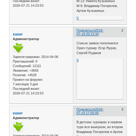
Последний визит:
М-13: Никита Кузьминых
2026-07-21 14:23:53
М-9: Владимир Погорелов,
Артем Кузьминых
0
Поделиться
2019-
2
xuser
07-19 20:13:34
Администратор
Список заявок пополнился
Open-турнир: Егор Яуров,
Сергей Рудаков
Зарегистрирован
: 2014-04-06
0
Приглашений:
0
Сообщений:
12111
Уважение:
+3655
Позитив:
+4528
Провел на форуме:
7 месяцев 3 дня
Последний визит:
2026-07-21 14:23:53
Поделиться
2019-
3
xuser
07-23 17:05:05
Администратор
В детских турнирах в первом
туре все выиграли, во втором
Владимир Погорелов и Артем
Зарегистрирован
: 2014-04-06