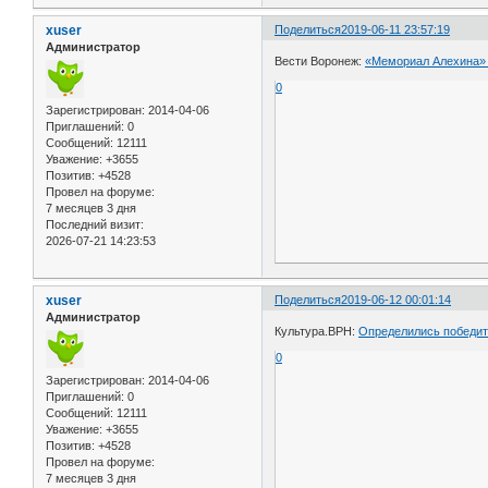
xuser
Поделиться
2019-06-11 23:57:19
Администратор
Вести Воронеж:
«Мемориал Алехина» 
0
Зарегистрирован
: 2014-04-06
Приглашений:
0
Сообщений:
12111
Уважение:
+3655
Позитив:
+4528
Провел на форуме:
7 месяцев 3 дня
Последний визит:
2026-07-21 14:23:53
xuser
Поделиться
2019-06-12 00:01:14
Администратор
Культура.ВРН:
Определились победит
0
Зарегистрирован
: 2014-04-06
Приглашений:
0
Сообщений:
12111
Уважение:
+3655
Позитив:
+4528
Провел на форуме:
7 месяцев 3 дня