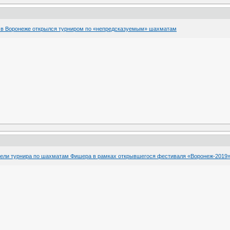
в Воронеже открылся турниром по «непредсказуемым» шахматам
ели турнира по шахматам Фишера в рамках открывшегося фестиваля «Воронеж-2019