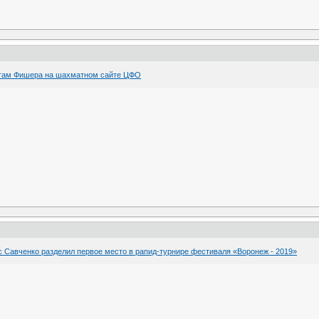
там Фишера на шахматном сайте ЦФО
с Савченко разделил первое место в рапид-турнире фестиваля «Воронеж - 2019»