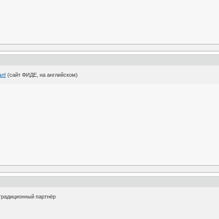
ал!
(сайт ФИДЕ, на английском)
 традиционный партнёр