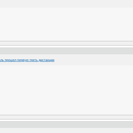
аль прошел первую треть дистанции