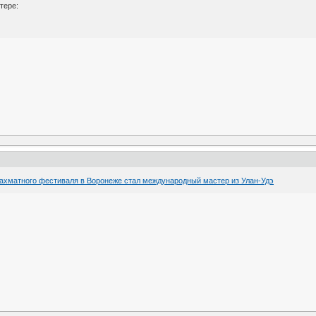
тере:
хматного фестиваля в Воронеже стал международный мастер из Улан-Удэ