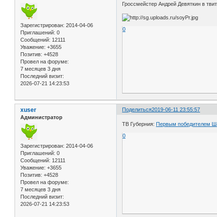
Гроссмейстер Андрей Девяткин в твит
Зарегистрирован
: 2014-04-06
0
Приглашений:
0
Сообщений:
12111
Уважение:
+3655
Позитив:
+4528
Провел на форуме:
7 месяцев 3 дня
Последний визит:
2026-07-21 14:23:53
xuser
Поделиться
2019-06-11 23:55:57
Администратор
ТВ Губерния:
Первым победителем Ша
0
Зарегистрирован
: 2014-04-06
Приглашений:
0
Сообщений:
12111
Уважение:
+3655
Позитив:
+4528
Провел на форуме:
7 месяцев 3 дня
Последний визит:
2026-07-21 14:23:53