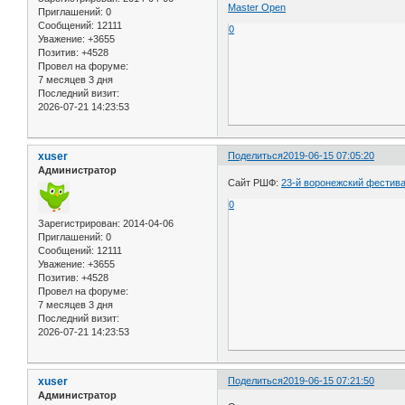
Master Open
Приглашений:
0
Сообщений:
12111
0
Уважение:
+3655
Позитив:
+4528
Провел на форуме:
7 месяцев 3 дня
Последний визит:
2026-07-21 14:23:53
xuser
Поделиться
2019-06-15 07:05:20
Администратор
Сайт РШФ:
23-й воронежский фестив
0
Зарегистрирован
: 2014-04-06
Приглашений:
0
Сообщений:
12111
Уважение:
+3655
Позитив:
+4528
Провел на форуме:
7 месяцев 3 дня
Последний визит:
2026-07-21 14:23:53
xuser
Поделиться
2019-06-15 07:21:50
Администратор