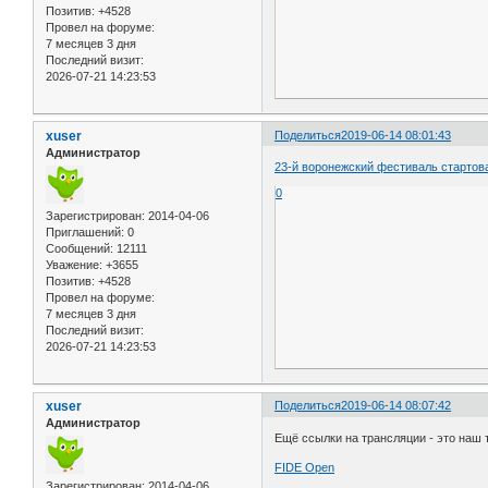
Позитив:
+4528
Провел на форуме:
7 месяцев 3 дня
Последний визит:
2026-07-21 14:23:53
xuser
Поделиться
2019-06-14 08:01:43
Администратор
23-й воронежский фестиваль стартов
0
Зарегистрирован
: 2014-04-06
Приглашений:
0
Сообщений:
12111
Уважение:
+3655
Позитив:
+4528
Провел на форуме:
7 месяцев 3 дня
Последний визит:
2026-07-21 14:23:53
xuser
Поделиться
2019-06-14 08:07:42
Администратор
Ещё ссылки на трансляции - это наш
FIDE Open
Зарегистрирован
: 2014-04-06