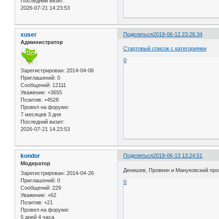
Последний визит:
2026-07-21 14:23:53
xuser
Поделиться
2019-06-12 23:26:34
Администратор
Стартовый список с категориями
0
Зарегистрирован
: 2014-04-06
Приглашений:
0
Сообщений:
12111
Уважение:
+3655
Позитив:
+4528
Провел на форуме:
7 месяцев 3 дня
Последний визит:
2026-07-21 14:23:53
kondor
Поделиться
2019-06-13 13:24:51
Модератор
Денишев, Провкин и Мануковский прои
Зарегистрирован
: 2014-04-26
Приглашений:
0
0
Сообщений:
229
Уважение:
+62
Позитив:
+21
Провел на форуме:
5 дней 4 часа