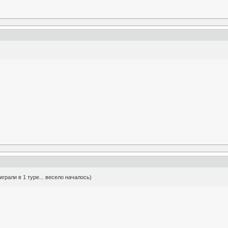
грали в 1 туре... весело началось)