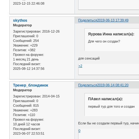
2023-12-15 22:46:08
skythos
Поделиться
2019-06-13 17:39:49
Модератор
Зарегистрирован
: 2016-12-26
Яурова Инна написал(а):
Приглашений:
0
Сообщений:
254
Для чего он создан?
Уважение:
+229
Позитив:
+382
Провел на форуме:
для сенсаций
1 месяц 21 день
Последний визит:
+2
2025-08-12 14:37:56
Тренер_блондинок
Поделиться
2019-06-14 08:41:20
Модератор
Зарегистрирован
: 2014-04-15
ПАвел написал(а):
Приглашений:
0
Сообщений:
815
первый тур для того и создан
Уважение:
+283
Позитив:
+110
Провел на форуме:
Если бы не создали первый тур, начин
10 дней 12 часов
Последний визит:
0
2023-06-07 22:53:51