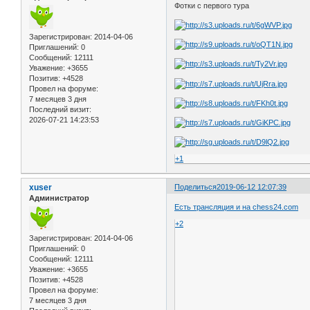
Фотки с первого тура
Зарегистрирован
: 2014-04-06
Приглашений:
0
Сообщений:
12111
Уважение:
+3655
Позитив:
+4528
Провел на форуме:
7 месяцев 3 дня
Последний визит:
2026-07-21 14:23:53
+1
xuser
Поделиться
2019-06-12 12:07:39
Администратор
Есть трансляция и на chess24.com
+2
Зарегистрирован
: 2014-04-06
Приглашений:
0
Сообщений:
12111
Уважение:
+3655
Позитив:
+4528
Провел на форуме:
7 месяцев 3 дня