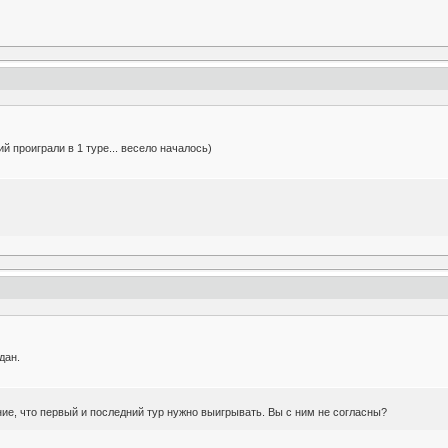
 проиграли в 1 туре... весело началось)
дан.
ие, что первый и последний тур нужно выигрывать. Вы с ним не согласны?