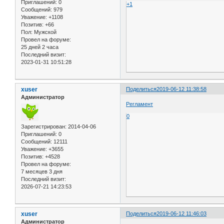
Приглашений:
0
+1
Сообщений:
979
Уважение:
+1108
Позитив:
+66
Пол:
Мужской
Провел на форуме:
25 дней 2 часа
Последний визит:
2023-01-31 10:51:28
xuser
Поделиться
2019-06-12 11:38:58
Администратор
Регламент
0
Зарегистрирован
: 2014-04-06
Приглашений:
0
Сообщений:
12111
Уважение:
+3655
Позитив:
+4528
Провел на форуме:
7 месяцев 3 дня
Последний визит:
2026-07-21 14:23:53
xuser
Поделиться
2019-06-12 11:46:03
Администратор