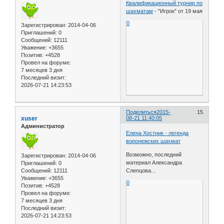
Квалификационный турнир по
шахматам
- "Игрок" от 19 мая
0
Зарегистрирован
: 2014-04-06
Приглашений:
0
Сообщений:
12111
Уважение:
+3655
Позитив:
+4528
Провел на форуме:
7 месяцев 3 дня
Последний визит:
2026-07-21 14:23:53
Поделиться
2015-
15
xuser
08-21 11:40:05
Администратор
Елена Хостник - легенда
воронежских шахмат
Возможно, последний
Зарегистрирован
: 2014-04-06
материал Александра
Приглашений:
0
Сообщений:
12111
Слепцова...
Уважение:
+3655
0
Позитив:
+4528
Провел на форуме:
7 месяцев 3 дня
Последний визит:
2026-07-21 14:23:53