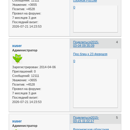
Сообщений:
12111
сборной России
Уважение:
+3655
0
Позитив:
+4528
Провел на форуме:
7 месяцев 3 дня
Последний визит:
2026-07-21 14:23:53
Поделиться
2015-
4
xuser
03-04 09:35:09
Администратор
Про блиц к 23 февраля
0
Зарегистрирован
: 2014-04-06
Приглашений:
0
Сообщений:
12111
Уважение:
+3655
Позитив:
+4528
Провел на форуме:
7 месяцев 3 дня
Последний визит:
2026-07-21 14:23:53
Поделиться
2015-
5
xuser
03-21 11:22:17
Администратор
Воронежская областная