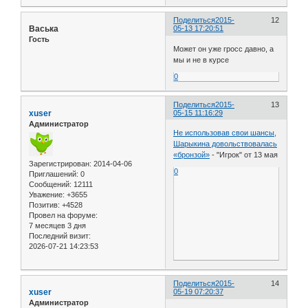
Поделиться
2015-
12
Васька
05-13 17:20:51
Гость
Может он уже гросс давно, а
мы и не в курсе
0
Поделиться
2015-
13
xuser
05-15 11:16:29
Администратор
Не использовав свои шансы,
Шарыкина довольствовалась
«бронзой»
- "Игрок" от 13 мая
Зарегистрирован
: 2014-04-06
0
Приглашений:
0
Сообщений:
12111
Уважение:
+3655
Позитив:
+4528
Провел на форуме:
7 месяцев 3 дня
Последний визит:
2026-07-21 14:23:53
Поделиться
2015-
14
xuser
05-19 07:20:37
Администратор