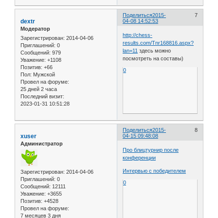
Поделиться
2015-
7
dextr
04-08 14:52:53
Модератор
http://chess-
Зарегистрирован
: 2014-04-06
results.com/Tnr168816.aspx?
Приглашений:
0
lan=11
здесь можно
Сообщений:
979
посмотреть на составы)
Уважение:
+1108
Позитив:
+66
0
Пол:
Мужской
Провел на форуме:
25 дней 2 часа
Последний визит:
2023-01-31 10:51:28
Поделиться
2015-
8
xuser
04-15 09:48:08
Администратор
Про блицтурнир после
конференции
Интервью с победителем
Зарегистрирован
: 2014-04-06
Приглашений:
0
0
Сообщений:
12111
Уважение:
+3655
Позитив:
+4528
Провел на форуме:
7 месяцев 3 дня