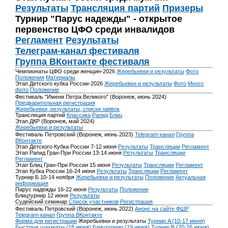
Результаты
Трансляция партий
Призеры
Турнир "Парус надежды" - открытое
первенство ЦФО среди инвалидов
Регламент
Результаты
Телеграм-канал фестиваля
Группа ВКонтакте фестиваля
Чемпионаты ЦФО среди женщин-2026
Жеребьевки и результаты
Фото
Положения
Материалы
Этап Детского кубка России-2026
Жеребьевки и результаты
Фото
Много
фото
Положение
Фестиваль "Имени Петра Великого" (Воронеж, июнь 2024)
Предварительная регистрация
Жеребьевки, результаты, списки заявок
Трансляция партий
Классика
Рапид
Блиц
Этап ДКР (Воронеж, май 2024)
Жеребьевки и результаты
Фестиваль Петровский (Воронеж, июнь 2023)
Telegram-канал
Группа
ВКонтакте
Этап Детского Кубка России 7-12 июня
Результаты
Трансляции
Регламент
Этап Рапид Гран-При России 13-14 июня
Результаты
Трансляции
Регламент
Этап Блиц Гран-При России 15 июня
Результаты
Трансляции
Регламент
Этап Кубка России 16-24 июня
Результаты
Трансляции
Регламент
Турнир Б 10-14 ноября
Жеребьевки и результаты
Положение
Актуальная
информация
Парус надежды 16-22 июня
Результаты
Положение
Блицтурнир 12 июня
Результаты
Судейский семинар
Список участников
Регистрация
Фестиваль Петровский (Воронеж, июнь 2022)
Анонс на сайте ФШР
Telegram-канал
Группа ВКонтакте
Форма для регистрации
Жеребьевки и результаты
Турнир A (10-17 июня)
Быстрые шахматы (18 июня)
Блицтурнир (19 июня)
Турнир B (20-26 июня)