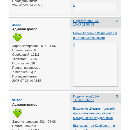
Последний визит:
0
2026-07-21 14:23:53
Поделиться
2014-
2
xuser
10-27 11:50:38
Администратор
Борис Каверин: Встречался я
и с гроссмейстерами
0
Зарегистрирован
: 2014-04-06
Приглашений:
0
Сообщений:
12111
Уважение:
+3655
Позитив:
+4528
Провел на форуме:
7 месяцев 3 дня
Последний визит:
2026-07-21 14:23:53
Поделиться
2014-
3
xuser
11-26 12:42:31
Администратор
Владимир Шматов - шестой
приз и похвальный отзыв от
магаданского «Кудесника»
Зарегистрирован
: 2014-04-06
Шахматист из Курбатово - в
Приглашений:
0