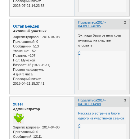
Последний визит:
2026-07-21 14:23:53
Поделиться
2014-
2
Остап Бендер
04-09 13:40:05
Активный участник
Эх, надо было от него хоть
Зарегистрирован
: 2014-04-08
пуговицу на счастье
Приглашений:
0
оторвать..
Сообщений:
513
Уважение:
+52
0
Позитив:
+107
Пол:
Мужской
Возраст:
46
[1979-11-11]
Провел на форуме:
4 дня 3 часа
Последний визит:
2015-04-21 15:37:41
Поделиться
2014-
3
xuser
04-10 10:14:09
Администратор
Рассказ о встрече в блоге
одного из участников сеанса
0
Зарегистрирован
: 2014-04-06
Приглашений:
0
Сообщений:
12111