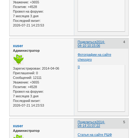
Уважение:
+3655
Позитив:
+4528
Провел на форуме:
7 месяцев 3 дня
Последний визит:
2026-07-21 14:23:53
Поделиться
2014-
4
xuser
04-10 10:15:06
Администратор
Фотографии на сайте
chesspro
0
Зарегистрирован
: 2014-04-06
Приглашений:
0
Сообщений:
12111
Уважение:
+3655
Позитив:
+4528
Провел на форуме:
7 месяцев 3 дня
Последний визит:
2026-07-21 14:23:53
Поделиться
2014-
5
xuser
04-14 21:07:22
Администратор
Статья на сайте РШФ