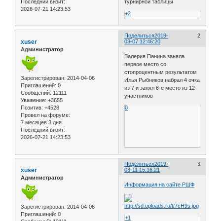
Последний визит:
турнирной таблицы
2026-07-21 14:23:53
+2
Поделиться
2019-
2
xuser
03-07 12:46:20
Администратор
Валерия Панина заняла
первое место со
стопроцентным результатом
Зарегистрирован
: 2014-04-06
Илья Рыбников набрал 4 очка
Приглашений:
0
из 7 и занял 6-е место из 12
Сообщений:
12111
участников
Уважение:
+3655
0
Позитив:
+4528
Провел на форуме:
7 месяцев 3 дня
Последний визит:
2026-07-21 14:23:53
Поделиться
2019-
3
xuser
03-11 15:16:21
Администратор
Информация на сайте РШФ
Зарегистрирован
: 2014-04-06
Приглашений:
0
+1