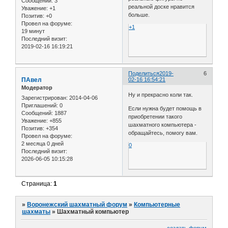
Сообщений:
3
реальной доске нравится
Уважение:
+1
больше.
Позитив:
+0
Провел на форуме:
+1
19 минут
Последний визит:
2019-02-16 16:19:21
Поделиться
2019-
6
ПАвел
02-16 16:54:21
Модератор
Ну и прекрасно коли так.
Зарегистрирован
: 2014-04-06
Приглашений:
0
Если нужна будет помощь в
Сообщений:
1887
приобретении такого
Уважение:
+855
шахматного компьютера -
Позитив:
+354
обращайтесь, помогу вам.
Провел на форуме:
2 месяца 0 дней
0
Последний визит:
2026-06-05 10:15:28
Страница:
1
»
Воронежский шахматный форум
»
Компьютерные
шахматы
»
Шахматный компьютер
создать форум