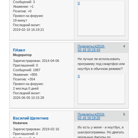
Сообщений:
3
0
Уважение:
+1
Позитив:
+0
Провел на форуме:
19 минут
Последний визит:
2019-02-16 16:19:21
Поделиться
2019-
4
ПАвел
02-16 15:16:43
Модератор
Не лучше ли использовать
Зарегистрирован
: 2014-04-06
программу под смартфон или
Приглашений:
0
ноутбук в обычном режиме?
Сообщений:
1887
Уважение:
+855
0
Позитив:
+354
Провел на форуме:
2 месяца 0 дней
Последний визит:
2026-06-05 10:15:28
Поделиться
2019-
5
Василий Щепетнев
02-16 16:19:20
Новичок
Их есть у меня - и ноутбук, и
Зарегистрирован
: 2019-02-16
шахпрогограммы. Но двигать
Приглашений:
0
реальные фигуры по