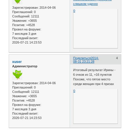
слишком удачно
Зарегистрирован
: 2014-04-06
0
Приглашений:
0
Сообщений:
12111
Уважение:
+3655
Позитив:
+4528
Провел на форуме:
7 месяцев 3 дня
Последний визит:
2026-07-21 14:23:53
Поделиться
2014-
4
xuser
08-31 23:21:28
Администратор
Итоговый результат Ирины -
6 очков из 11, +16 пунктов
Похоже, что пятое место
Зарегистрирован
: 2014-04-06
среди женщин при 4 призах
Приглашений:
0
0
Сообщений:
12111
Уважение:
+3655
Позитив:
+4528
Провел на форуме:
7 месяцев 3 дня
Последний визит:
2026-07-21 14:23:53