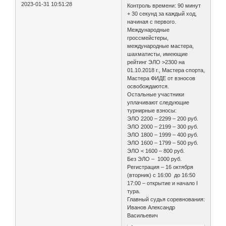
2023-01-31 10:51:28
Контроль времени: 90 минут
+ 30 секунд за каждый ход,
начиная с первого.
Международные
гроссмейстеры,
международные мастера,
шахматисты, имеющие
рейтинг ЭЛО >2300 на
01.10.2018 г., Мастера спорта,
Мастера ФИДЕ от взносов
освобождаются.
Остальные участники
уплачивают следующие
турнирные взносы:
ЭЛО 2200 – 2299 – 200 руб.
ЭЛО 2000 – 2199 – 300 руб.
ЭЛО 1800 – 1999 – 400 руб.
ЭЛО 1600 – 1799 – 500 руб.
ЭЛО < 1600 – 800 руб.
Без ЭЛО – 1000 руб.
Регистрация – 16 октября
(вторник) с 16:00 до 16:50
17:00 – открытие и начало I
тура.
Главный судья соревнования:
Иванов Александр
Васильевич