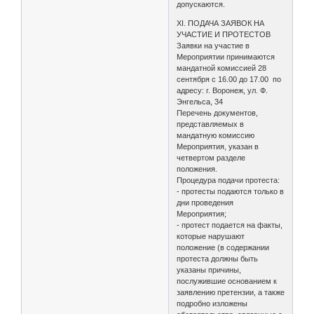
допускаются.
XI. ПОДАЧА ЗАЯВОК НА
УЧАСТИЕ И ПРОТЕСТОВ
Заявки на участие в
Мероприятии принимаются
мандатной комиссией 28
сентября с 16.00 до 17.00 по
адресу: г. Воронеж, ул. Ф.
Энгельса, 34
Перечень документов,
представляемых в
мандатную комиссию
Мероприятия, указан в
четвертом разделе
положения.
Процедура подачи протеста:
- протесты подаются только в
дни проведения
Мероприятия;
- протест подается на факты,
которые нарушают
положение (в содержании
протеста должны быть
указаны причины,
послужившие основанием к
заявлению претензии, а также
подробно изложены