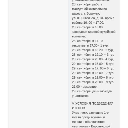
28 сентября работа
мандатной комиссии по
адресу: г. Воронеж,
ул. Ф. Энгельса, д. 34, время
работы 16. 00 – 17.00;
28 сентября в 16.00
заседания главной судейской
коллегии;
28 сентября в 17.10
открытие, в 17.30 - 1 тур;
28 сентября в 18.20 - 2 тур,
28 сентября в 19.10. – 3 тур
28 сентября в 20.00 - 4 тур,
29 сентября в 16.00 – 5 тур,
29 сентября в 17. 00 – 6 тур
29 сентября в 18.00 – 7 тур,
29 сентября в 19.00 – 8 тур,
29 сентября в 20.00 – 9 тур,
21.00 – закрытие;
29 сентября день отъезда
участников.
V. УСЛОВИЯ ПОДВЕДЕНИЯ
ИТОГОВ
Участники, занявшие 1-е
места среди мужчин и
женщин, объявляются
чемпионами Воронежской