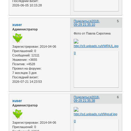
Последний визит:
2026-06-05 10:15:28
Поделиться
2018-
5
xuser
09-29 21:35:10
Администратор
Фото от Павла Сиротина
Зарегистрирован
: 2014-04-06
Приглашений:
0
0
Сообщений:
12111
Уважение:
+3655
Позитив:
+4528
Провел на форуме:
7 месяцев 3 дня
Последний визит:
2026-07-21 14:23:53
Поделиться
2018-
6
xuser
09-29 21:35:38
Администратор
0
Зарегистрирован
: 2014-04-06
Приглашений:
0