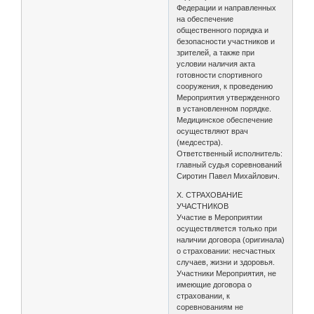
Федерации и направленных
на обеспечение
общественного порядка и
безопасности участников и
зрителей, а также при
условии наличия акта
готовности спортивного
сооружения, к проведению
Мероприятия утвержденного
в установленном порядке.
Медицинское обеспечение
осуществляют врач
(медсестра).
Ответственный исполнитель:
главный судья соревнований
Сиротин Павел Михайлович.
X. СТРАХОВАНИЕ
УЧАСТНИКОВ
Участие в Мероприятии
осуществляется только при
наличии договора (оригинала)
о страховании: несчастных
случаев, жизни и здоровья.
Участники Мероприятия, не
имеющие договора о
страховании, к
соревнованиям не