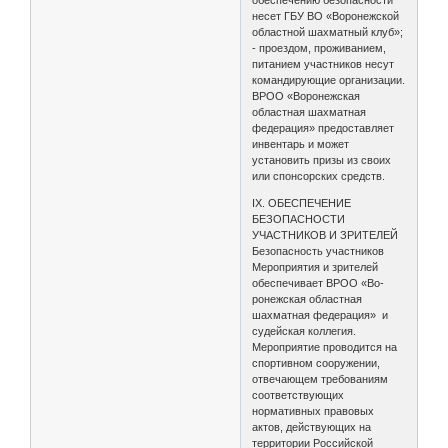
обеспечению безопасности
несет ГБУ ВО «Воронежской
областной шахматный клуб»;
- проездом, проживанием,
питанием участников несут
командирующие организации.
ВРОО «Воронежская
областная шахматная
федерация» предоставляет
инвентарь и может
установить призы из своих
или спонсорских средств.
IX. ОБЕСПЕЧЕНИЕ
БЕЗОПАСНОСТИ
УЧАСТНИКОВ И ЗРИТЕЛЕЙ
Безопасность участников
Мероприятия и зрителей
обеспечивает ВРОО «Во-
ронежская областная
шахматная федерация» и
судейская коллегия.
Мероприятие проводится на
спортивном сооружении,
отвечающем требованиям
соответствующих
нормативных правовых
актов, действующих на
территории Российской