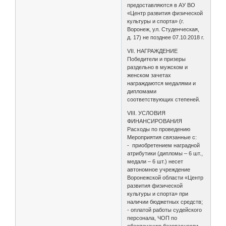
предоставляются в АУ ВО
«Центр развития физической
культуры и спорта» (г.
Воронеж, ул. Студенческая,
д. 17) не позднее 07.10.2018 г.
VII. НАГРАЖДЕНИЕ
Победители и призеры
раздельно в мужском и
женском зачетах
награждаются медалями и
дипломами
соответствующих степеней.
VIII. УСЛОВИЯ
ФИНАНСИРОВАНИЯ
Расходы по проведению
Мероприятия связанные с:
- приобретением наградной
атрибутики (дипломы – 6 шт.,
медали – 6 шт.) несет
автономное учреждение
Воронежской области «Центр
развития физической
культуры и спорта» при
наличии бюджетных средств;
- оплатой работы судейского
персонала, ЧОП по