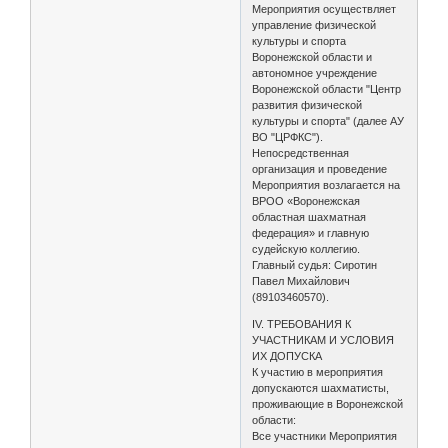
Мероприятия осуществляет
управление физической
культуры и спорта
Воронежской области и
автономное учреждение
Воронежской области "Центр
развития физической
культуры и спорта" (далее АУ
ВО "ЦРФКС").
Непосредственная
организация и проведение
Мероприятия возлагается на
ВРОО «Воронежская
областная шахматная
федерация» и главную
судейскую коллегию.
Главный судья: Сиротин
Павел Михайлович
(89103460570).
IV. ТРЕБОВАНИЯ К
УЧАСТНИКАМ И УСЛОВИЯ
ИХ ДОПУСКА
К участию в мероприятия
допускаются шахматисты,
проживающие в Воронежской
области:
Все участники Мероприятия