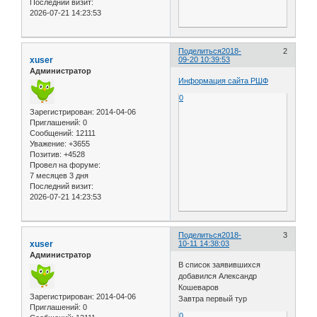
Последний визит:
2026-07-21 14:23:53
Поделиться
2018-
2
xuser
09-20 10:39:53
Администратор
Информация сайта РШФ
0
Зарегистрирован
: 2014-04-06
Приглашений:
0
Сообщений:
12111
Уважение:
+3655
Позитив:
+4528
Провел на форуме:
7 месяцев 3 дня
Последний визит:
2026-07-21 14:23:53
Поделиться
2018-
3
xuser
10-11 14:38:03
Администратор
В список заявившихся
добавился Александр
Кошеваров
Зарегистрирован
: 2014-04-06
Завтра первый тур
Приглашений:
0
0