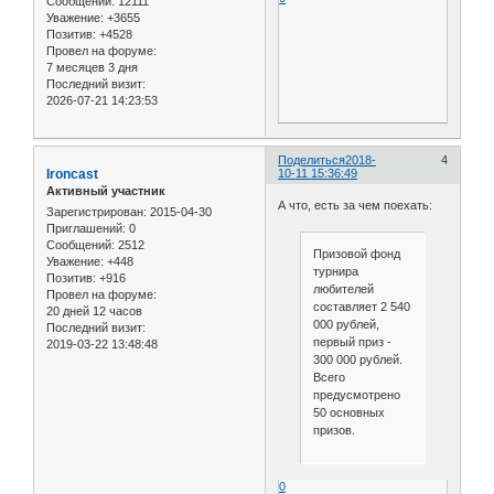
Сообщений:
12111
Уважение:
+3655
Позитив:
+4528
Провел на форуме:
7 месяцев 3 дня
Последний визит:
2026-07-21 14:23:53
Поделиться
2018-
4
Ironcast
10-11 15:36:49
Активный участник
А что, есть за чем поехать:
Зарегистрирован
: 2015-04-30
Приглашений:
0
Сообщений:
2512
Призовой фонд
Уважение:
+448
турнира
Позитив:
+916
любителей
Провел на форуме:
составляет 2 540
20 дней 12 часов
000 рублей,
Последний визит:
первый приз -
2019-03-22 13:48:48
300 000 рублей.
Всего
предусмотрено
50 основных
призов.
0