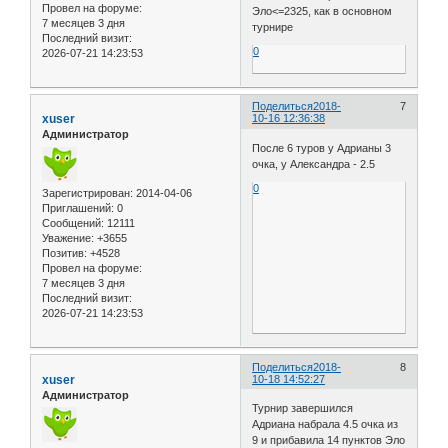
Провел на форуме:
Эло<=2325, как в основном
7 месяцев 3 дня
турнире
Последний визит:
0
2026-07-21 14:23:53
Поделиться
2018-
7
xuser
10-16 12:36:38
Администратор
После 6 туров у Адрианы 3
очка, у Александра - 2.5
0
Зарегистрирован
: 2014-04-06
Приглашений:
0
Сообщений:
12111
Уважение:
+3655
Позитив:
+4528
Провел на форуме:
7 месяцев 3 дня
Последний визит:
2026-07-21 14:23:53
Поделиться
2018-
8
xuser
10-18 14:52:27
Администратор
Турнир завершился
Адриана набрала 4.5 очка из
9 и прибавила 14 пунктов Эло