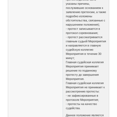
указаны причины,
послужившие основанием к
заявлению претензии, а также
подробно изложены
обстоятельства, связанные с
нарушением положения);
- протест записывается в
протокол соревнования;
- протест рассматривается
главным судьей Мероприятия
и направляется в главную
судейскую коллегию
Мероприятия в течение 30
минут;
Главная судейская коллегия
Мероприятия принимает
решение по поданному
протесту до завершения
Мероприятия.
Главная судейская коллегия
Мероприятия не принимает к
рассмотрению протесты:
- не зафиксированные в
протоколе Мероприятия;
- протесты на качество
судейства.
Данное положение является