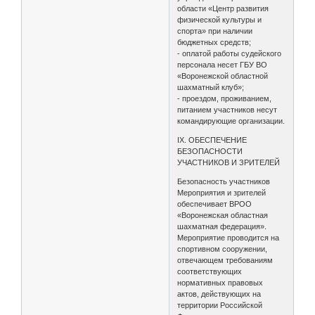
области «Центр развития
физической культуры и
спорта» при наличии
бюджетных средств;
- оплатой работы судейского
персонала несет ГБУ ВО
«Воронежской областной
шахматный клуб»;
- проездом, проживанием,
питанием участников несут
командирующие организации.
IX. ОБЕСПЕЧЕНИЕ
БЕЗОПАСНОСТИ
УЧАСТНИКОВ И ЗРИТЕЛЕЙ
Безопасность участников
Мероприятия и зрителей
обеспечивает ВРОО
«Воронежская областная
шахматная федерация».
Мероприятие проводится на
спортивном сооружении,
отвечающем требованиям
соответствующих
нормативных правовых
актов, действующих на
территории Российской