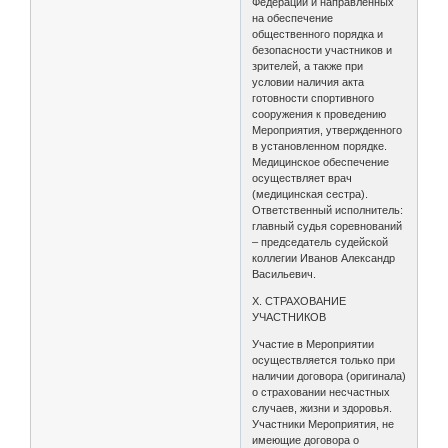
Федерации и направленных
на обеспечение
общественного порядка и
безопасности участников и
зрителей, а также при
условии наличия акта
готовности спортивного
сооружения к проведению
Мероприятия, утвержденного
в установленном порядке.
Медицинское обеспечение
осуществляет врач
(медицинская сестра).
Ответственный исполнитель:
главный судья соревнований
– председатель судейской
коллегии Иванов Александр
Васильевич.
X. СТРАХОВАНИЕ
УЧАСТНИКОВ
Участие в Мероприятии
осуществляется только при
наличии договора (оригинала)
о страховании несчастных
случаев, жизни и здоровья.
Участники Мероприятия, не
имеющие договора о