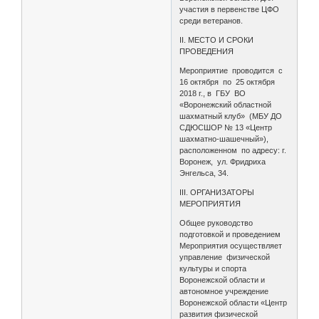
участия в первенстве ЦФО
среди ветеранов.
II. МЕСТО И СРОКИ
ПРОВЕДЕНИЯ
Мероприятие проводится с
16 октября по 25 октября
2018 г., в ГБУ ВО
«Воронежский областной
шахматный клуб» (МБУ ДО
СДЮСШОР № 13 «Центр
шахматно-шашечный»),
расположенном по адресу: г.
Воронеж, ул. Фридриха
Энгельса, 34.
III. ОРГАНИЗАТОРЫ
МЕРОПРИЯТИЯ
Общее руководство
подготовкой и проведением
Мероприятия осуществляет
управление физической
культуры и спорта
Воронежской области и
автономное учреждение
Воронежской области «Центр
развития физической