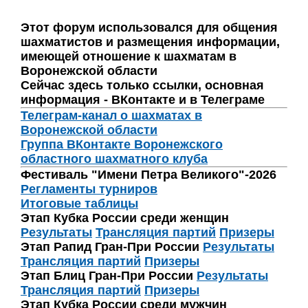
Этот форум использовался для общения
шахматистов и размещения информации,
имеющей отношение к шахматам в
Воронежской области
Сейчас здесь только ссылки, основная
информация - ВКонтакте и в Телеграме
Телеграм-канал о шахматах в
Воронежской области
Группа ВКонтакте Воронежского
областного шахматного клуба
Фестиваль "Имени Петра Великого"-2026
Регламенты турниров
Итоговые таблицы
Этап Кубка России среди женщин
Результаты
Трансляция партий
Призеры
Этап Рапид Гран-При России
Результаты
Трансляция партий
Призеры
Этап Блиц Гран-При России
Результаты
Трансляция партий
Призеры
Этап Кубка России среди мужчин