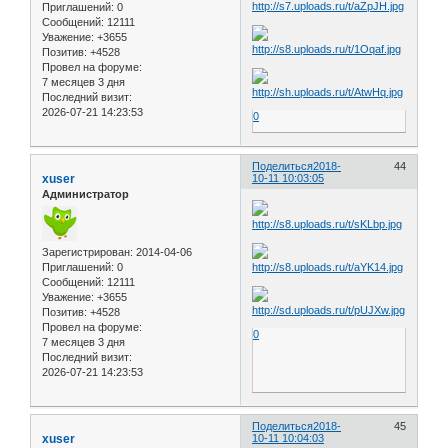
Приглашений:
0
Сообщений:
12111
Уважение:
+3655
Позитив:
+4528
Провел на форуме:
7 месяцев 3 дня
Последний визит:
2026-07-21 14:23:53
0
Поделиться
2018-
44
xuser
10-11 10:03:05
Администратор
Зарегистрирован
: 2014-04-06
Приглашений:
0
Сообщений:
12111
Уважение:
+3655
Позитив:
+4528
Провел на форуме:
0
7 месяцев 3 дня
Последний визит:
2026-07-21 14:23:53
Поделиться
2018-
45
xuser
10-11 10:04:03