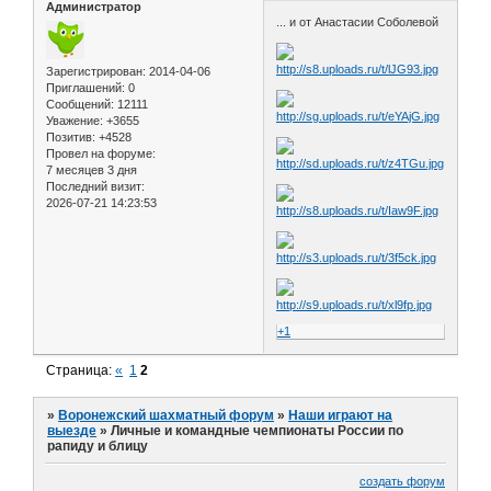
Администратор
... и от Анастасии Соболевой
Зарегистрирован
: 2014-04-06
Приглашений:
0
Сообщений:
12111
Уважение:
+3655
Позитив:
+4528
Провел на форуме:
7 месяцев 3 дня
Последний визит:
2026-07-21 14:23:53
+1
Страница:
«
1
2
»
Воронежский шахматный форум
»
Наши играют на
выезде
»
Личные и командные чемпионаты России по
рапиду и блицу
создать форум