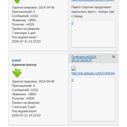
Павел Сиротин продолжает
Зарегистрирован
: 2014-04-06
присылать фото - теперь уже
Приглашений:
0
Сообщений:
12111
с блица
Уважение:
+3655
0
Позитив:
+4528
Провел на форуме:
7 месяцев 3 дня
Последний визит:
2026-07-21 14:23:53
Поделиться
2018-
36
xuser
10-10 16:54:47
Администратор
0
Зарегистрирован
: 2014-04-06
Приглашений:
0
Сообщений:
12111
Уважение:
+3655
Позитив:
+4528
Провел на форуме:
7 месяцев 3 дня
Последний визит:
2026-07-21 14:23:53