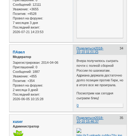
Сообщений:
12111
Уважение:
+3655
Позитив:
+4528
Провел на форуме:
7 месяцев 3 дня
Последний визит:
2026-07-21 14:23:53
Поделиться
2018-
34
ПАвел
10-10 11:21:25
Модератор
Вчера получилось сыграть
Зарегистрирован
: 2014-04-06
почти с полной сборной
Приглашений:
0
России по шахматам.
Сообщений:
1887
Адриана держала достаточно
Уважение:
+855
долго позиции против Гири, но
Позитив:
+354
в итоге все же проиграла.
Провел на форуме:
2 месяца 0 дней
Посмотрим как сегодня
Последний визит:
сыграем блиц!
2026-06-05 10:15:28
0
Поделиться
2018-
35
xuser
10-10 15:46:37
Администратор