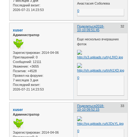
7 месяцев 3 дня
Анастасия Соболева
Последний визит:
2026-07-21 14:23:53
0
Поделиться
2018-
32
xuser
10-10 09:51:45
Администратор
Еще несколько вчерашних
фоток
Зарегистрирован
: 2014-04-06
Приглашений:
0
Сообщений:
12111
Уважение:
+3655
Позитив:
+4528
Провел на форуме:
0
7 месяцев 3 дня
Последний визит:
2026-07-21 14:23:53
Поделиться
2018-
33
xuser
10-10 09:52:15
Администратор
0
Зарегистрирован
: 2014-04-06
Приглашений:
0