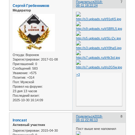
Поделиться
2018-
7
Сергей Гребенников
06-11 18:22:24
Модератор
Откуда:
Воронеж
Зарегистрирован
: 2017-01-08
Приглашений:
0
Сообщений:
583
Уважение:
+575
+3
Позитив:
+314
Пол:
Мужской
Провел на форуме:
23 дня 13 часов
Последний визит:
2025-10-30 16:14:09
Поделиться
2018-
8
Ironcast
06-11 22:46:13
Активный участник
Пост выше мне напомнил
Зарегистрирован
: 2015-04-30