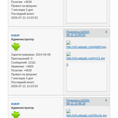
Позитив:
+4528
Провел на форуме:
7 месяцев 3 дня
Последний визит:
2026-07-21 14:23:53
Поделиться
2018-
4
xuser
06-11 13:45:53
Администратор
Зарегистрирован
: 2014-04-06
Приглашений:
0
Сообщений:
12111
0
Уважение:
+3655
Позитив:
+4528
Провел на форуме:
7 месяцев 3 дня
Последний визит:
2026-07-21 14:23:53
Поделиться
2018-
5
xuser
06-11 13:48:18
Администратор