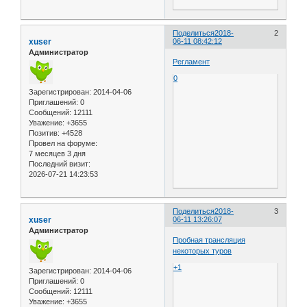
Поделиться
2018-
2
xuser
06-11 08:42:12
Администратор
Регламент
0
Зарегистрирован
: 2014-04-06
Приглашений:
0
Сообщений:
12111
Уважение:
+3655
Позитив:
+4528
Провел на форуме:
7 месяцев 3 дня
Последний визит:
2026-07-21 14:23:53
Поделиться
2018-
3
xuser
06-11 13:26:07
Администратор
Пробная трансляция
некоторых туров
+1
Зарегистрирован
: 2014-04-06
Приглашений:
0
Сообщений:
12111
Уважение:
+3655