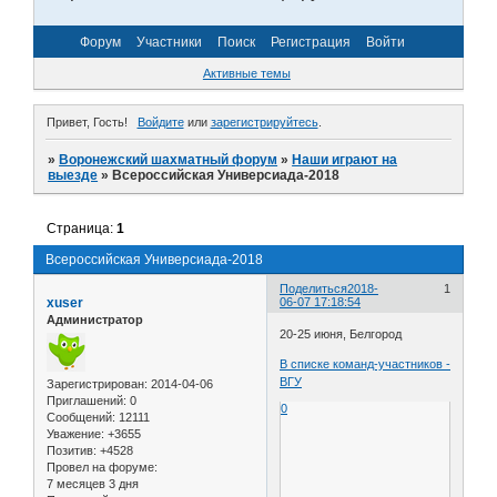
Форум
Участники
Поиск
Регистрация
Войти
Активные темы
Привет, Гость!
Войдите
или
зарегистрируйтесь
.
»
Воронежский шахматный форум
»
Наши играют на
выезде
»
Всероссийская Универсиада-2018
Страница:
1
Всероссийская Универсиада-2018
Поделиться
2018-
1
xuser
06-07 17:18:54
Администратор
20-25 июня, Белгород
В списке команд-участников -
ВГУ
Зарегистрирован
: 2014-04-06
Приглашений:
0
0
Сообщений:
12111
Уважение:
+3655
Позитив:
+4528
Провел на форуме:
7 месяцев 3 дня