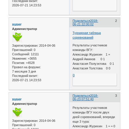
Последний визит:
2026-07-21 14:23:53
Поделиться
2018-
2
xuser
06-21 22:00:02
Администратор
Турнирная таблица
соревнований
Результаты участников
Зарегистрирован
: 2014-04-06
команды ВГУ:
Приглашений:
0
Сообщений:
12111
Александр Журихин 1 =
Уважение:
+3655
Андрей Аминов 0 1
Позитив:
+4528
Анастасия Полуэктова 0 1
Провел на форуме:
Анастасия Толстова 0 0
7 месяцев 3 дня
0
Последний визит:
2026-07-21 14:23:53
Поделиться
2018-
3
xuser
06-23 07:51:40
Администратор
Результаты участников
команды ВГУ после двух
дней соревнований, впереди
Зарегистрирован
: 2014-04-06
еще 3 тура:
Приглашений:
0
Александр Журихин 1 = = 0