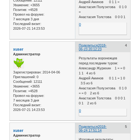
Сообщений:
12111
Андрей Аминов 0 1 1 =
Уважение:
+3655
Анастасия Полуэктова 0 1 0
Позитив:
+4528
=
Провел на форуме:
Анастасия Толстова 0 0 0 1
7 месяцев 3 дня
Последний визит:
0
2026-07-21 14:23:53
Поделиться
2018-
4
xuser
06-23 20:12:23
Администратор
Результаты воронежцев
перед последним туром:
Александр Журихин 1 = = 0
Зарегистрирован
: 2014-04-06
1 1 4 из 6
Приглашений:
0
Андрей Аминов 0 1 1 = 1 0
Сообщений:
12111
3.5 из 6
Уважение:
+3655
Анастасия Полуэктова 0 1 0
Позитив:
+4528
= = 0 2 из 6
Провел на форуме:
Анастасия Толстова 0 0 0 1
7 месяцев 3 дня
0 1 2 из 6
Последний визит:
2026-07-21 14:23:53
0
Поделиться
2018-
5
xuser
06-24 17:51:14
Администратор
Итоговые результаты