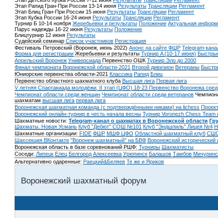
Этап Детского Кубка России 7-12 июня
Результаты
Трансляции
Регламент
Этап Рапид Гран-При России 13-14 июня
Результаты
Трансляции
Регламент
Этап Блиц Гран-При России 15 июня
Результаты
Трансляции
Регламент
Этап Кубка России 16-24 июня
Результаты
Трансляции
Регламент
Турнир Б 10-14 ноября
Жеребьевки и результаты
Положение
Актуальная информ
Парус надежды 16-22 июня
Результаты
Положение
Блицтурнир 12 июня
Результаты
Судейский семинар
Список участников
Регистрация
Фестиваль Петровский (Воронеж, июнь 2022)
Анонс на сайте ФШР
Telegram-кана
Форма для регистрации
Жеребьевки и результаты
Турнир A (10-17 июня)
Быстрые
Апрельский Воронеж
Универсиада
Первенство ОШК
Турнир Эло до 2000
Финал чемпионата Воронежской области-2021
Второй дивизион
Ветераны
Быстр
Юниорские первенства области-2021
Классика
Рапид
Блиц
Первенство областного шахматного клуба
Высшая лига
Первая лига
V летняя Спартакиада молодёжи, II этап (ЦФО) 18-23
Первенство Воронежа сред
Чемпионат области среди женщин
Чемпионат области среди ветеранов
Чемпиона
шахматам
высшая лига
первая лига
Воронежская шахматная команда (с подтверждёнными никами) на lichess
Проект
Воронежский онлайн-турнир в честь начала весны
Турнир Voronezh Chess Team 
Шахматные новости:
Telegram-канал о шахматах в Воронежской области
Гр
Шахматы. Новая Усмань
Клуб "Дебют" СОШ №101
Клуб "Эндшпиль" Лицея №4
Н
Шахматные организации:
FIDE
ФШР
МШФ ЦФО
Областной шахматный клуб
СШО
Шахсекция ВКонтакте
"Воронеж шахматный" на БВФ
Воронежский исторический
Воронежская область в базе соревнований РШФ:
Турниры
Шахматисты
Соседи:
Липецк
Елец
Белгород
Алексеевка
Урюпинск
Балашов
Тамбов
Мичуринс
Альтернативно одаренные:
Раецкий&Беляев
Те же и Яриков
Воронежский шахматный форум