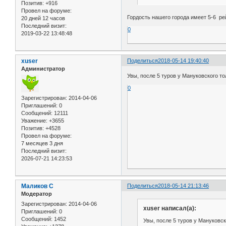
Позитив:
+916
Провел на форуме:
Гордость нашего города имеет 5-6 рей
20 дней 12 часов
Последний визит:
0
2019-03-22 13:48:48
xuser
Поделиться
2018-05-14 19:40:40
Администратор
Увы, после 5 туров у Мануковского т
0
Зарегистрирован
: 2014-04-06
Приглашений:
0
Сообщений:
12111
Уважение:
+3655
Позитив:
+4528
Провел на форуме:
7 месяцев 3 дня
Последний визит:
2026-07-21 14:23:53
Маликов С
Поделиться
2018-05-14 21:13:46
Модератор
Зарегистрирован
: 2014-04-06
xuser написал(а):
Приглашений:
0
Сообщений:
1452
Увы, после 5 туров у Мануковс