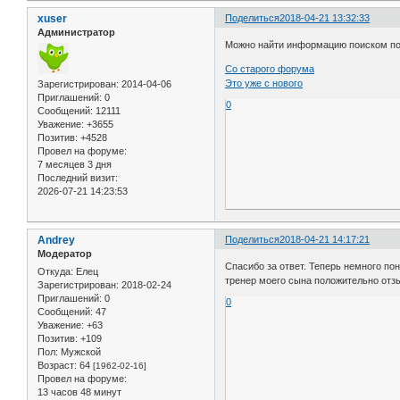
xuser
Поделиться
2018-04-21 13:32:33
Администратор
Можно найти информацию поиском п
Со старого форума
Это уже с нового
Зарегистрирован
: 2014-04-06
Приглашений:
0
0
Сообщений:
12111
Уважение:
+3655
Позитив:
+4528
Провел на форуме:
7 месяцев 3 дня
Последний визит:
2026-07-21 14:23:53
Andrey
Поделиться
2018-04-21 14:17:21
Модератор
Спасибо за ответ. Теперь немного пон
Откуда:
Елец
тренер моего сына положительно отзы
Зарегистрирован
: 2018-02-24
Приглашений:
0
0
Сообщений:
47
Уважение:
+63
Позитив:
+109
Пол:
Мужской
Возраст:
64
[1962-02-16]
Провел на форуме:
13 часов 48 минут