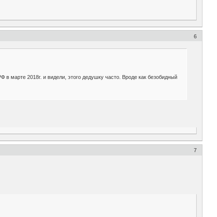
6
Ф в марте 2018г. и видели, этого дедушку часто. Вроде как безобидный
7