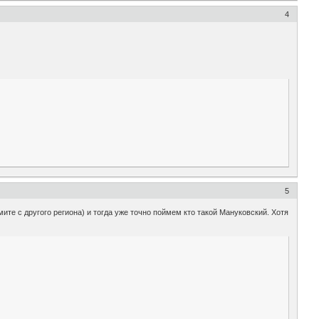
4
5
ите с другого региона) и тогда уже точно поймем кто такой Мануковский. Хотя