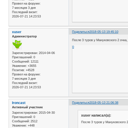
Провел на форуме:
7 месяцев 3 дня
Последний визит:
2026-07-21 14:23:53
xuser
Поделиться
2018-05-13 19:45:10
Администратор
После 3 туров у Мануковского 2 очка,
0
Зарегистрирован
: 2014-04-06
Приглашений:
0
Сообщений:
12111
Уважение:
+3655
Позитив:
+4528
Провел на форуме:
7 месяцев 3 дня
Последний визит:
2026-07-21 14:23:53
Ironcast
Поделиться
2018-05-13 21:06:38
Активный участник
Зарегистрирован
: 2015-04-30
xuser написал(а):
Приглашений:
0
Сообщений:
2512
После 3 туров у Мануковского 2
Уважение:
+448