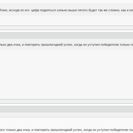
тинг, исходя из его цифр подняться сильно выше пятого будет так же сложно, как и о
олько два очка, и повторить прошлогодний успех, когда он уступил победителю только
кого только два очка, и повторить прошлогодний успех, когда он уступил победителю 