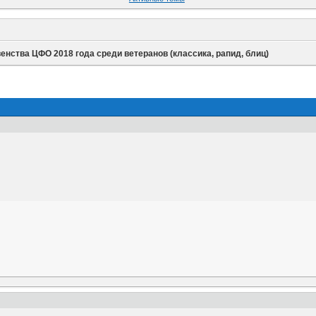
енства ЦФО 2018 года среди ветеранов (классика, рапид, блиц)