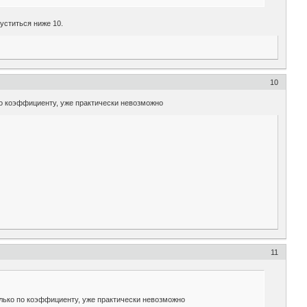
пуститься ниже 10.
10
 по коэффициенту, уже практически невозможно
11
только по коэффициенту, уже практически невозможно