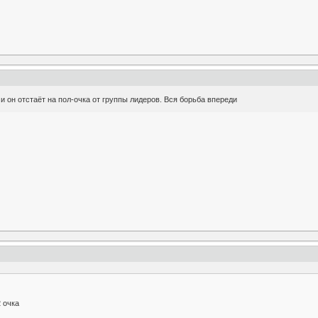
 и он отстаёт на пол-очка от группы лидеров. Вся борьба впереди
 очка