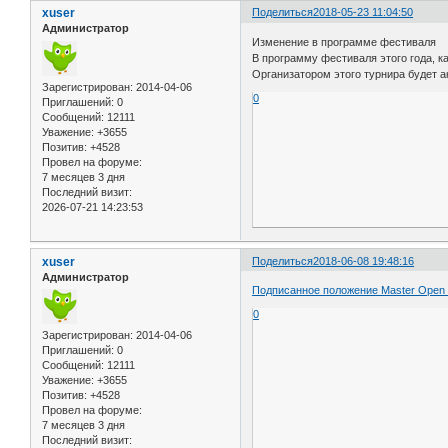
xuser
Поделиться
2018-05-23 11:04:50
Администратор
Изменение в программе фестиваля
В программу фестиваля этого года, к
Организатором этого турнира будет 
Зарегистрирован
: 2014-04-06
0
Приглашений:
0
Сообщений:
12111
Уважение:
+3655
Позитив:
+4528
Провел на форуме:
7 месяцев 3 дня
Последний визит:
2026-07-21 14:23:53
xuser
Поделиться
2018-06-08 19:48:16
Администратор
Подписанное положение Master Open
0
Зарегистрирован
: 2014-04-06
Приглашений:
0
Сообщений:
12111
Уважение:
+3655
Позитив:
+4528
Провел на форуме:
7 месяцев 3 дня
Последний визит: