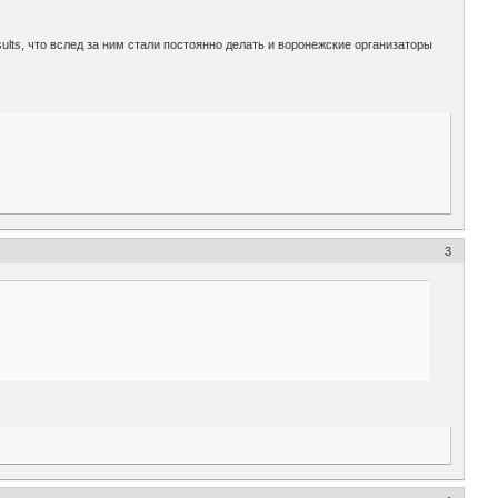
lts, что вслед за ним стали постоянно делать и воронежские организаторы
3