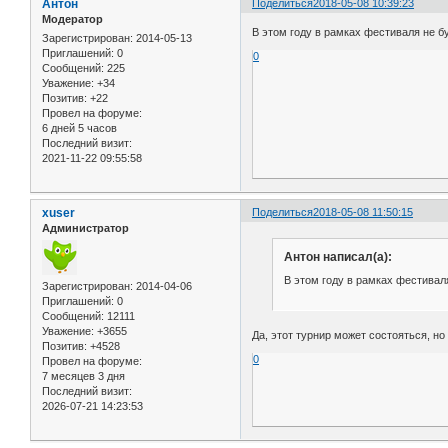
Антон
Поделиться
2018-05-08 10:39:23
Модератор
В этом году в рамках фестиваля не б
Зарегистрирован
: 2014-05-13
Приглашений:
0
0
Сообщений:
225
Уважение:
+34
Позитив:
+22
Провел на форуме:
6 дней 5 часов
Последний визит:
2021-11-22 09:55:58
xuser
Поделиться
2018-05-08 11:50:15
Администратор
Антон написал(а):
В этом году в рамках фестивал
Зарегистрирован
: 2014-04-06
Приглашений:
0
Сообщений:
12111
Уважение:
+3655
Да, этот турнир может состояться, н
Позитив:
+4528
0
Провел на форуме:
7 месяцев 3 дня
Последний визит:
2026-07-21 14:23:53