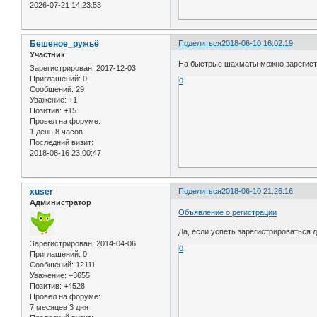
2026-07-21 14:23:53
Бешеное_ружьё
Поделиться
2018-06-10 16:02:19
Участник
На быстрые шахматы можно зарегистр
Зарегистрирован
: 2017-12-03
Приглашений:
0
0
Сообщений:
29
Уважение:
+1
Позитив:
+15
Провел на форуме:
1 день 8 часов
Последний визит:
2018-08-16 23:00:47
xuser
Поделиться
2018-06-10 21:26:16
Администратор
Объявление о регистрации
Да, если успеть зарегистрироваться д
Зарегистрирован
: 2014-04-06
0
Приглашений:
0
Сообщений:
12111
Уважение:
+3655
Позитив:
+4528
Провел на форуме:
7 месяцев 3 дня