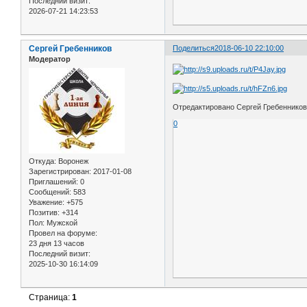
Последний визит:
2026-07-21 14:23:53
Сергей Гребенников
Поделиться
2018-06-10 22:10:00
Модератор
Отредактировано Сергей Гребенников 
0
Откуда:
Воронеж
Зарегистрирован
: 2017-01-08
Приглашений:
0
Сообщений:
583
Уважение:
+575
Позитив:
+314
Пол:
Мужской
Провел на форуме:
23 дня 13 часов
Последний визит:
2025-10-30 16:14:09
Страница:
1