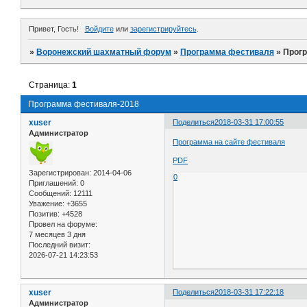
Привет, Гость!
Войдите
или
зарегистрируйтесь
.
»
Воронежский шахматный форум
»
Программа фестиваля
»
Прог
Страница:
1
Программа фестиваля-2018
xuser
Поделиться
2018-03-31 17:00:55
Администратор
Программа на сайте фестиваля
PDF
Зарегистрирован
: 2014-04-06
0
Приглашений:
0
Сообщений:
12111
Уважение:
+3655
Позитив:
+4528
Провел на форуме:
7 месяцев 3 дня
Последний визит:
2026-07-21 14:23:53
xuser
Поделиться
2018-03-31 17:22:18
Администратор