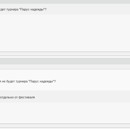
удет турнира "Парус надежды"?
я не будет турнира "Парус надежды"?
о отдельно от фестиваля