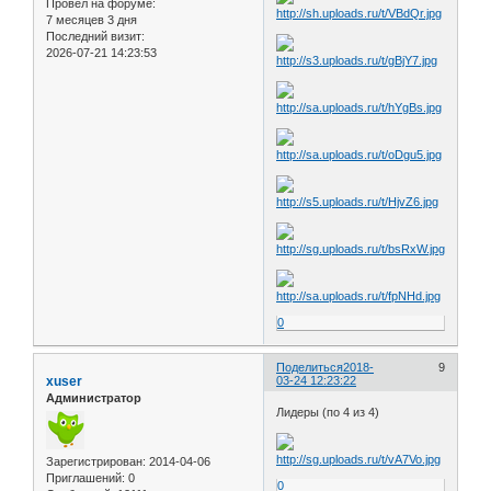
Провел на форуме:
7 месяцев 3 дня
Последний визит:
2026-07-21 14:23:53
0
Поделиться
2018-
9
xuser
03-24 12:23:22
Администратор
Лидеры (по 4 из 4)
Зарегистрирован
: 2014-04-06
Приглашений:
0
0