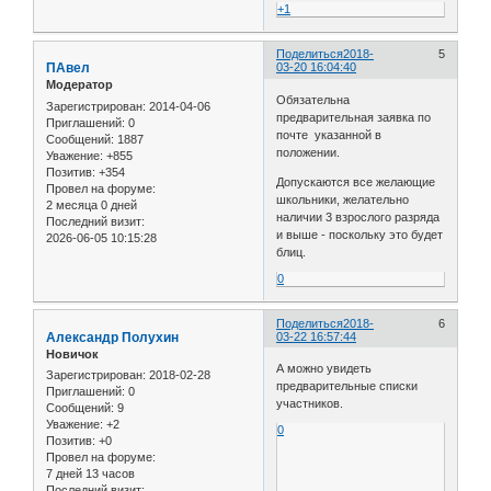
+1
Поделиться
2018-
5
ПАвел
03-20 16:04:40
Модератор
Обязательна
Зарегистрирован
: 2014-04-06
предварительная заявка по
Приглашений:
0
почте указанной в
Сообщений:
1887
положении.
Уважение:
+855
Позитив:
+354
Допускаются все желающие
Провел на форуме:
школьники, желательно
2 месяца 0 дней
наличии 3 взрослого разряда
Последний визит:
и выше - поскольку это будет
2026-06-05 10:15:28
блиц.
0
Поделиться
2018-
6
Александр Полухин
03-22 16:57:44
Новичок
А можно увидеть
Зарегистрирован
: 2018-02-28
предварительные списки
Приглашений:
0
участников.
Сообщений:
9
Уважение:
+2
0
Позитив:
+0
Провел на форуме:
7 дней 13 часов
Последний визит: