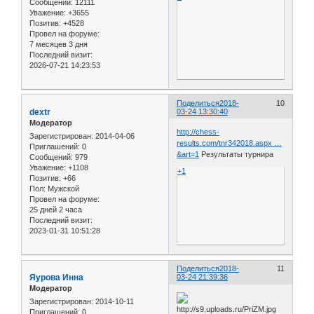
Сообщений:
12111
Уважение:
+3655
Позитив:
+4528
Провел на форуме:
7 месяцев 3 дня
Последний визит:
2026-07-21 14:23:53
Поделиться
2018-
10
dextr
03-24 13:30:40
Модератор
http://chess-
Зарегистрирован
: 2014-04-06
results.com/tnr342018.aspx …
Приглашений:
0
&art=1
Результаты турнира
Сообщений:
979
Уважение:
+1108
+1
Позитив:
+66
Пол:
Мужской
Провел на форуме:
25 дней 2 часа
Последний визит:
2023-01-31 10:51:28
Поделиться
2018-
11
Яурова Инна
03-24 21:39:36
Модератор
Зарегистрирован
: 2014-10-11
Приглашений:
0