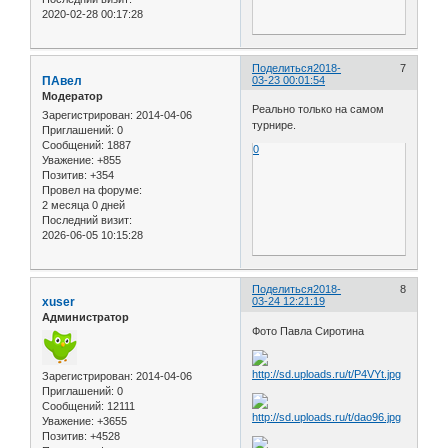
2020-02-28 00:17:28
Поделиться
2018-
7
ПАвел
03-23 00:01:54
Модератор
Реально только на самом
Зарегистрирован
: 2014-04-06
турнире.
Приглашений:
0
Сообщений:
1887
0
Уважение:
+855
Позитив:
+354
Провел на форуме:
2 месяца 0 дней
Последний визит:
2026-06-05 10:15:28
Поделиться
2018-
8
xuser
03-24 12:21:19
Администратор
Фото Павла Сиротина
Зарегистрирован
: 2014-04-06
Приглашений:
0
Сообщений:
12111
Уважение:
+3655
Позитив:
+4528