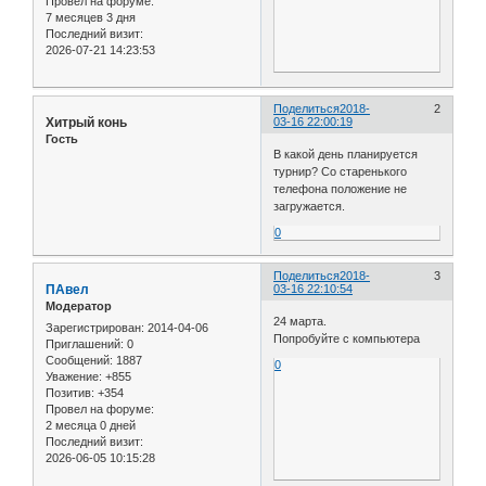
Провел на форуме:
7 месяцев 3 дня
Последний визит:
2026-07-21 14:23:53
Поделиться
2018-
2
Хитрый конь
03-16 22:00:19
Гость
В какой день планируется
турнир? Со старенького
телефона положение не
загружается.
0
Поделиться
2018-
3
ПАвел
03-16 22:10:54
Модератор
24 марта.
Зарегистрирован
: 2014-04-06
Попробуйте с компьютера
Приглашений:
0
Сообщений:
1887
0
Уважение:
+855
Позитив:
+354
Провел на форуме:
2 месяца 0 дней
Последний визит:
2026-06-05 10:15:28