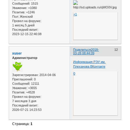
Сообщений:
1515
Уважение:
+1080
Позитив:
+1246
+1
Пол:
Женский
Провел на форуме:
1 месяц 5 дней
Последний визит:
2023-12-15 22:46:08
Поделиться
2018-
12
xuser
03-28 08:44:09
Администратор
Информация РЭУ им.
Плеханова ВКонтакте
0
Зарегистрирован
: 2014-04-06
Приглашений:
0
Сообщений:
12111
Уважение:
+3655
Позитив:
+4528
Провел на форуме:
7 месяцев 3 дня
Последний визит:
2026-07-21 14:23:53
Страница:
1