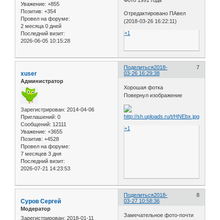
Уважение:
+855
Позитив:
+354
Отредактировано ПАвел
Провел на форуме:
(2018-03-26 16:22:11)
2 месяца 0 дней
+1
Последний визит:
2026-06-05 10:15:28
Поделиться
2018-
7
xuser
03-26 16:29:38
Администратор
Хорошая фотка
Повернул изображение
Зарегистрирован
: 2014-04-06
Приглашений:
0
Сообщений:
12111
+1
Уважение:
+3655
Позитив:
+4528
Провел на форуме:
7 месяцев 3 дня
Последний визит:
2026-07-21 14:23:53
Поделиться
2018-
8
Cуров Сергей
03-27 10:58:36
Модератор
Замечательное фото-почти
Зарегистрирован
: 2018-01-11