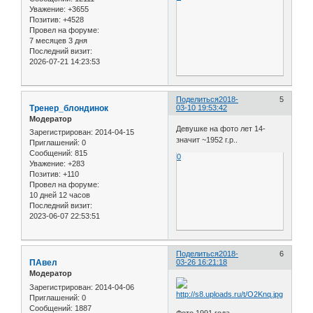
Уважение:
+3655
Позитив:
+4528
Провел на форуме:
7 месяцев 3 дня
Последний визит:
2026-07-21 14:23:53
Поделиться
2018-
5
Тренер_блондинок
03-10 19:53:42
Модератор
Девушке на фото лет 14-
Зарегистрирован
: 2014-04-15
значит ~1952 г.р..
Приглашений:
0
Сообщений:
815
0
Уважение:
+283
Позитив:
+110
Провел на форуме:
10 дней 12 часов
Последний визит:
2023-06-07 22:53:51
Поделиться
2018-
6
ПАвел
03-26 16:21:18
Модератор
Зарегистрирован
: 2014-04-06
Приглашений:
0
Сообщений:
1887
Фото 1991 года