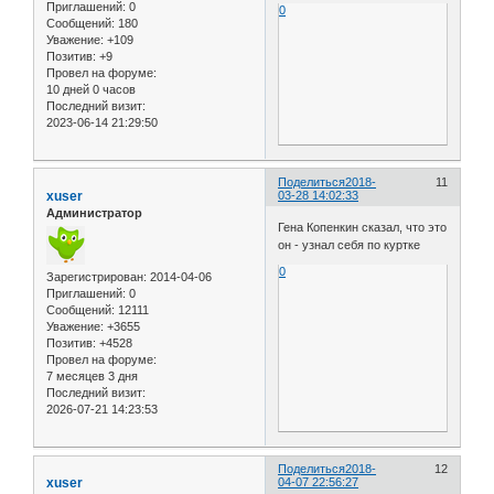
Приглашений:
0
0
Сообщений:
180
Уважение:
+109
Позитив:
+9
Провел на форуме:
10 дней 0 часов
Последний визит:
2023-06-14 21:29:50
Поделиться
2018-
11
xuser
03-28 14:02:33
Администратор
Гена Копенкин сказал, что это
он - узнал себя по куртке
0
Зарегистрирован
: 2014-04-06
Приглашений:
0
Сообщений:
12111
Уважение:
+3655
Позитив:
+4528
Провел на форуме:
7 месяцев 3 дня
Последний визит:
2026-07-21 14:23:53
Поделиться
2018-
12
xuser
04-07 22:56:27