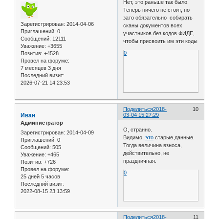
Нет, это раньше так было.
Теперь ничего не стоит, но
зато обязательно собирать
Зарегистрирован
: 2014-04-06
сканы документов всех
Приглашений:
0
участников без кодов ФИДЕ,
Сообщений:
12111
чтобы присвоить им эти коды
Уважение:
+3655
0
Позитив:
+4528
Провел на форуме:
7 месяцев 3 дня
Последний визит:
2026-07-21 14:23:53
Поделиться
2018-
10
Иван
03-04 15:27:29
Администратор
О, странно.
Зарегистрирован
: 2014-04-09
Видимо,
это
старые данные.
Приглашений:
0
Тогда величина взноса,
Сообщений:
505
действительно, не
Уважение:
+465
праздничная.
Позитив:
+726
Провел на форуме:
0
25 дней 5 часов
Последний визит:
2022-08-15 23:13:59
Поделиться
2018-
11