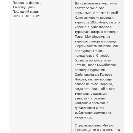
Провел на форуме:
Дополнительные участники
1 месяц 0 дней
платят больше, это
Последний визит:
нормально. А то, что Сергей
2023-06-10 10:20:19
Константинович проводит
турнир за 100 рублей, так это
хорошо. Я участвовал в
турнирах, которые проводил
Павел Михайлович, и в
турнирах, которые проводил
Сергей Константинович. Мне
все турниры очень
понравились. Спасибо
большое организаторам.
Кстати, Павел Михайлович
проводил турнир им.
Сабельникова в Галерее
Чижова, так там вообще
взноса не было. Хорошо,
когда есть большой выбор
турниров, с разными
взносами, с разным
контролем времени, с
добавлением и без
добавления времени на
каждый ход.
Отредактировано Михаил
Сушков (2018-03-04 00:43:13)