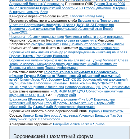
Апрельский Воронеж
Универсиада
Первенство ОШК
Турнир Эло до 2000
Финал чемпионата Воронежской области-2021
Второй дивизион
Ветераны
Быстрые шахматы
Блиц
Юниорские первенства области-2021
Классика
Рапид
Блиц
Первенство областного шахматного клуба
Высшая лига
Первая лига
V летняя Спартакиада молодёжи, II этап (ЦФО) 18-23
Первенство
Воронежа среди школьников
Воронежский областной этап Белой
Ладьи-2021
Чемпионат области среди женщин
Чемпионат области среди ветеранов
Чемпионат области по блицу
первая лига
высшая лига
Мемориал
Загоровского
быстрые шахматы
блиц
Чемпионат области по шахматам
Чемпионат области по быстрым шахматам
высшая лига
первая лига
Воронежская шахматная команда (с подтверждёнными никами) на lichess
Проект Патиум (PostOrion) ВКонтакте
Воронежский онлайн-турнир в честь начала весны
Турнир Voronezh Chess
Team на lichess к Международному дню шахмат
Онлайн-чемпионат
Европы на chess.com
Полная информация
Шахматные новости:
Telegram-канал о шахматах в Воронежской
области
Группа ВКонтакте "Воронежский областной шахматный
клуб"
Спорт-Игрок
РИА Воронеж
ЦСП СК ВО
Борисоглебский шахматный
клуб
Шахматы в Россоши
Шахматы. Новая Усмань
Клуб "Дебют" СОШ
№101
Клуб "Эндшпиль" Лицея №4
Нововоронежский ДДТ
Труд-Черноземье
Шахматные организации:
FIDE
ФШР
МШФ ЦФО
Областной шахматный
клуб
СШОР №13
ICCF
РАЗШ:
форум
сайт
Шахсекция ВКонтакте
"Воронеж шахматный" на БВФ
Воронежский
исторический форум
Cтарый форум (только чтение)
Старый сайт
областной ШФ
Старый сайт Воронежского фестиваля
Воронежская область в базе соревнований РШФ:
Турниры
Шахматисты
Соседи:
Липецк
Елец
Белгород
Алексеевка
Урюпинск
Балашов
Тамбов
Мичуринск
Курск
Железногорск
Альтернативно одаренные:
Раецкий&Беляев
Те же и Яриков
Воронежский шахматный форум