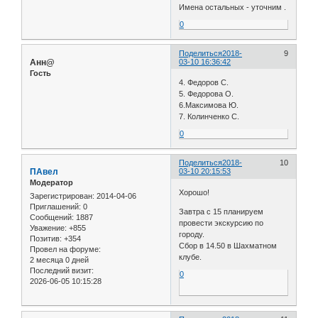
Имена остальных - уточним .
0
Поделиться
2018-
9
Анн@
03-10 16:36:42
Гость
4. Федоров С.
5. Федорова О.
6.Максимова Ю.
7. Колинченко С.
0
Поделиться
2018-
10
ПАвел
03-10 20:15:53
Модератор
Хорошо!
Зарегистрирован
: 2014-04-06
Приглашений:
0
Завтра с 15 планируем
Сообщений:
1887
провести экскурсию по
Уважение:
+855
городу.
Позитив:
+354
Сбор в 14.50 в Шахматном
Провел на форуме:
клубе.
2 месяца 0 дней
Последний визит:
0
2026-06-05 10:15:28