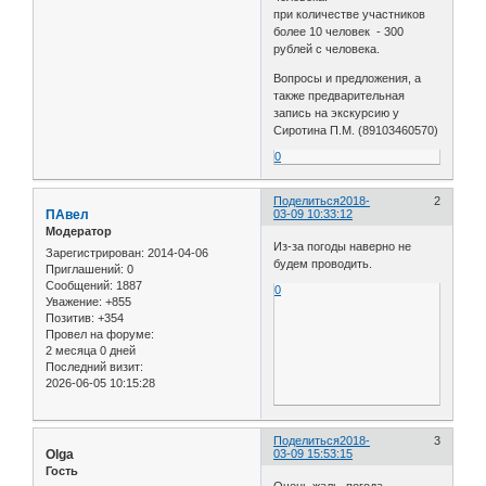
при количестве участников
более 10 человек - 300
рублей с человека.
Вопросы и предложения, а
также предварительная
запись на экскурсию у
Сиротина П.М. (89103460570)
0
Поделиться
2018-
2
ПАвел
03-09 10:33:12
Модератор
Из-за погоды наверно не
Зарегистрирован
: 2014-04-06
будем проводить.
Приглашений:
0
Сообщений:
1887
0
Уважение:
+855
Позитив:
+354
Провел на форуме:
2 месяца 0 дней
Последний визит:
2026-06-05 10:15:28
Поделиться
2018-
3
Olga
03-09 15:53:15
Гость
Очень жаль, погода