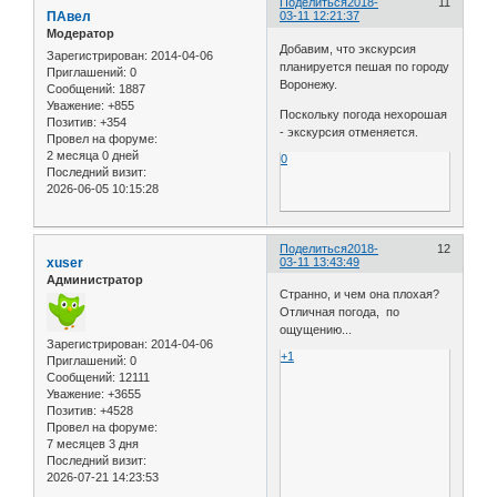
Поделиться
2018-
11
ПАвел
03-11 12:21:37
Модератор
Добавим, что экскурсия
Зарегистрирован
: 2014-04-06
планируется пешая по городу
Приглашений:
0
Воронежу.
Сообщений:
1887
Уважение:
+855
Поскольку погода нехорошая
Позитив:
+354
- экскурсия отменяется.
Провел на форуме:
2 месяца 0 дней
0
Последний визит:
2026-06-05 10:15:28
Поделиться
2018-
12
xuser
03-11 13:43:49
Администратор
Странно, и чем она плохая?
Отличная погода, по
ощущению...
Зарегистрирован
: 2014-04-06
+1
Приглашений:
0
Сообщений:
12111
Уважение:
+3655
Позитив:
+4528
Провел на форуме:
7 месяцев 3 дня
Последний визит:
2026-07-21 14:23:53