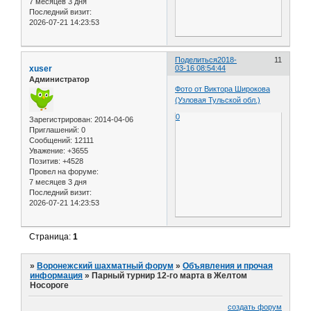
7 месяцев 3 дня
Последний визит:
2026-07-21 14:23:53
Поделиться
2018-
11
xuser
03-16 08:54:44
Администратор
Фото от Виктора Широкова
(Узловая Тульской обл.)
0
Зарегистрирован
: 2014-04-06
Приглашений:
0
Сообщений:
12111
Уважение:
+3655
Позитив:
+4528
Провел на форуме:
7 месяцев 3 дня
Последний визит:
2026-07-21 14:23:53
Страница:
1
»
Воронежский шахматный форум
»
Объявления и прочая
информация
»
Парный турнир 12-го марта в Желтом
Носороге
создать форум