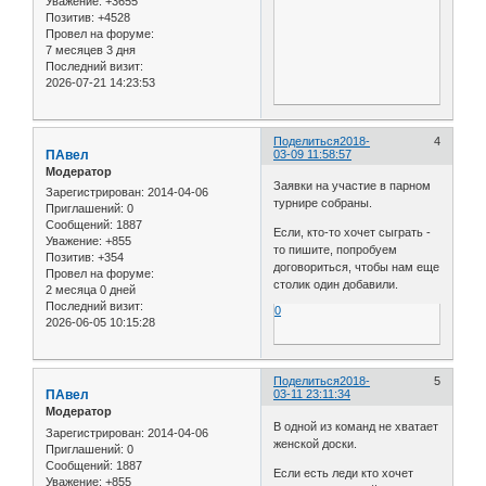
Уважение:
+3655
Позитив:
+4528
Провел на форуме:
7 месяцев 3 дня
Последний визит:
2026-07-21 14:23:53
Поделиться
2018-
4
ПАвел
03-09 11:58:57
Модератор
Заявки на участие в парном
Зарегистрирован
: 2014-04-06
турнире собраны.
Приглашений:
0
Сообщений:
1887
Если, кто-то хочет сыграть -
Уважение:
+855
то пишите, попробуем
Позитив:
+354
договориться, чтобы нам еще
Провел на форуме:
столик один добавили.
2 месяца 0 дней
Последний визит:
0
2026-06-05 10:15:28
Поделиться
2018-
5
ПАвел
03-11 23:11:34
Модератор
В одной из команд не хватает
Зарегистрирован
: 2014-04-06
женской доски.
Приглашений:
0
Сообщений:
1887
Если есть леди кто хочет
Уважение:
+855