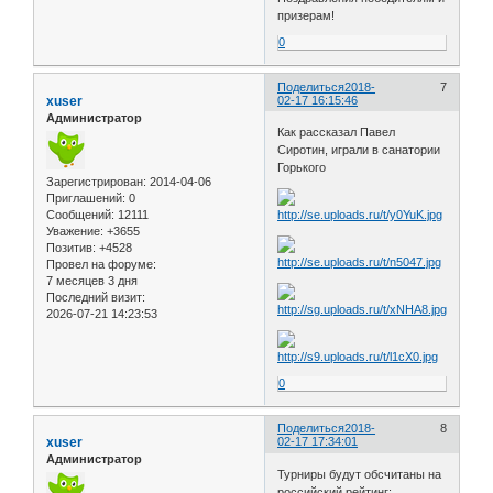
призерам!
0
Поделиться
2018-
7
xuser
02-17 16:15:46
Администратор
Как рассказал Павел
Сиротин, играли в санатории
Горького
Зарегистрирован
: 2014-04-06
Приглашений:
0
Сообщений:
12111
Уважение:
+3655
Позитив:
+4528
Провел на форуме:
7 месяцев 3 дня
Последний визит:
2026-07-21 14:23:53
0
Поделиться
2018-
8
xuser
02-17 17:34:01
Администратор
Турниры будут обсчитаны на
российский рейтинг: