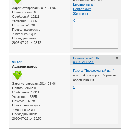
Высшая лига
Зарегистрирован
: 2014-04-06
Первая лига
Приглашений:
0
Женщины
Сообщений:
12111
0
Уважение:
+3655
Позитив:
+4528
Провел на форуме:
7 месяцев 3 дня
Последний визит:
2026-07-21 14:23:53
Поделиться
2018-
9
xuser
03-02 21:56:06
Администратор
Газета "Профсоюзный щит"
-
на стр.4 пока про отборочные
соревнования
Зарегистрирован
: 2014-04-06
0
Приглашений:
0
Сообщений:
12111
Уважение:
+3655
Позитив:
+4528
Провел на форуме:
7 месяцев 3 дня
Последний визит:
2026-07-21 14:23:53