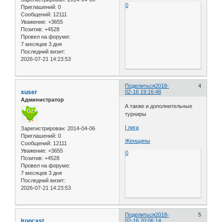
0
Приглашений:
0
Сообщений:
12111
Уважение:
+3655
Позитив:
+4528
Провел на форуме:
7 месяцев 3 дня
Последний визит:
2026-07-21 14:23:53
Поделиться
2018-
4
xuser
02-16 19:16:48
Администратор
А также и дополнительные
турниры
I лига
Зарегистрирован
: 2014-04-06
Приглашений:
0
Женщины
Сообщений:
12111
Уважение:
+3655
0
Позитив:
+4528
Провел на форуме:
7 месяцев 3 дня
Последний визит:
2026-07-21 14:23:53
Поделиться
2018-
5
Ironcast
02-16 20:06:14