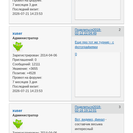
Провел на форуме:
7 месяцев 3 дня
Последний визит:
2026-07-21 14:23:53
Поделиться
2018-
2
xuser
02-12 22:04:49
Администратор
Еще про тот же турнир - с
фотографиями
0
Зарегистрирован
: 2014-04-06
Приглашений:
0
Сообщений:
12111
Уважение:
+3655
Позитив:
+4528
Провел на форуме:
7 месяцев 3 дня
Последний визит:
2026-07-21 14:23:53
Поделиться
2018-
3
xuser
02-16 19:12:01
Администратор
Вот, видимо, финал
-
составчик весьма
интересный
Зарегистрирован
: 2014-04-06