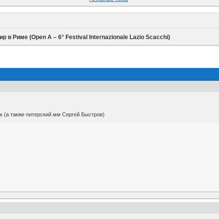
ир в Риме (Open A – 6° Festival Internazionale Lazio Scacchi)
 (а также питерский мм Сергей Быстров)