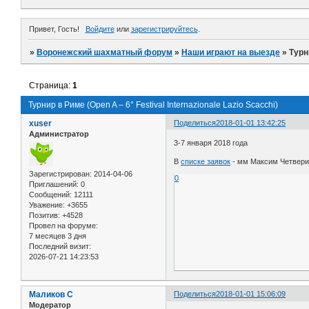
Привет, Гость!
Войдите
или
зарегистрируйтесь
.
»
Воронежский шахматный форум
»
Наши играют на выезде
»
Турн
Страница:
1
Турнир в Риме (Open A – 6° Festival Internazionale Lazio Scacchi)
xuser
Поделиться
2018-01-01 13:42:25
Администратор
3-7 января 2018 года
В
списке заявок
- мм Максим Четверик
Зарегистрирован
: 2014-04-06
0
Приглашений:
0
Сообщений:
12111
Уважение:
+3655
Позитив:
+4528
Провел на форуме:
7 месяцев 3 дня
Последний визит:
2026-07-21 14:23:53
Маликов С
Поделиться
2018-01-01 15:06:09
Модератор