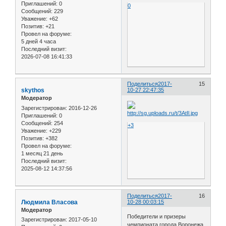
Приглашений:
0
0
Сообщений:
229
Уважение:
+62
Позитив:
+21
Провел на форуме:
5 дней 4 часа
Последний визит:
2026-07-08 16:41:33
Поделиться
2017-
15
skythos
10-27 22:47:35
Модератор
Зарегистрирован
: 2016-12-26
Приглашений:
0
Сообщений:
254
+3
Уважение:
+229
Позитив:
+382
Провел на форуме:
1 месяц 21 день
Последний визит:
2025-08-12 14:37:56
Поделиться
2017-
16
Людмила Власова
10-28 00:03:15
Модератор
Победители и призеры
Зарегистрирован
: 2017-05-10
чемпионата города Воронежа