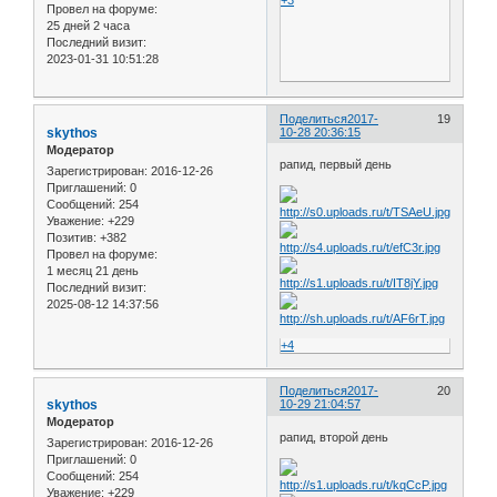
Провел на форуме:
25 дней 2 часа
Последний визит:
2023-01-31 10:51:28
Поделиться
2017-
19
skythos
10-28 20:36:15
Модератор
рапид, первый день
Зарегистрирован
: 2016-12-26
Приглашений:
0
Сообщений:
254
Уважение:
+229
Позитив:
+382
Провел на форуме:
1 месяц 21 день
Последний визит:
2025-08-12 14:37:56
+4
Поделиться
2017-
20
skythos
10-29 21:04:57
Модератор
рапид, второй день
Зарегистрирован
: 2016-12-26
Приглашений:
0
Сообщений:
254
Уважение:
+229