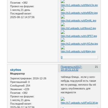
Позитив:
+382
Провел на форуме:
1 месяц 21 день
Последний визит:
2025-08-12 14:37:56
0
Поделиться
2017-
21
skythos
10-29 21:13:32
Модератор
таблица блица.. если у кого-
Зарегистрирован
: 2016-12-26
нибудь под рукой есть такая
Приглашений:
0
же по рапиду, неплохо бы её
Сообщений:
254
здесь опубликовать для
Уважение:
+229
наглядности
Позитив:
+382
Провел на форуме:
1 месяц 21 день
Последний визит:
2025-08-12 14:37:56