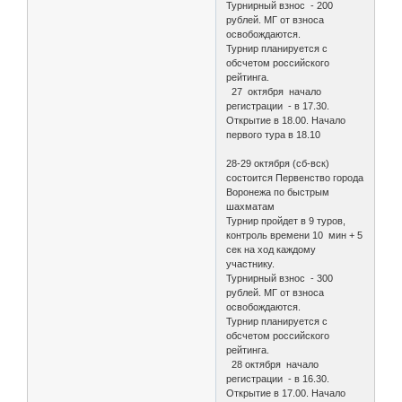
Турнирный взнос - 200
рублей. МГ от взноса
освобождаются.
Турнир планируется с
обсчетом российского
рейтинга.
27 октября начало
регистрации - в 17.30.
Открытие в 18.00. Начало
первого тура в 18.10
28-29 октября (сб-вск)
состоится Первенство города
Воронежа по быстрым
шахматам
Турнир пройдет в 9 туров,
контроль времени 10 мин + 5
сек на ход каждому
участнику.
Турнирный взнос - 300
рублей. МГ от взноса
освобождаются.
Турнир планируется с
обсчетом российского
рейтинга.
28 октября начало
регистрации - в 16.30.
Открытие в 17.00. Начало