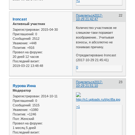
+1
Поделиться
2017-
22
Ironcast
10-29 21:42:47
Активный участник
Количество участников не
Зарегистрирован
: 2015-04-30
слишком-таки поражает
Приглашений:
0
воображение.. Учитывая
Сообщений:
2512
взносы, я абсолютно не
Уважение:
+448
понимаю причину.
Позитив:
+916
Провел на форуме:
Отредактировано Ironcast
20 дней 12 часов
(2017-10-29 21:45:41)
Последний визит:
2019-03-22 13:48:48
0
Поделиться
2017-
23
Яурова Инна
10-29 21:51:10
Модератор
Зарегистрирован
: 2014-10-11
Приглашений:
0
Сообщений:
1515
+1
Уважение:
+1080
Позитив:
+1246
Пол:
Женский
Провел на форуме:
1 месяц 5 дней
Последний визит: