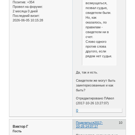
Позитив:
+354
возмущаться,
Провел на форуме:
позвал судью,
2 месяца 0 дней
свидетели были.
Последний визит:
Но, как
2026-06-05 10:15:28
оказалось, по
правилам -
свидетели ни в
счет.
Слово одного
против слова
другого, если
рядом нет судьи.
Да, так и есть.
Свидетели же могут быть
заинтересованные и как
быть?
Отредактировано ПАвел
(2017-10-26 13:27:07)
0
Поделиться
2017-
10
Виктор Г
10-26 14:07:17
Гость