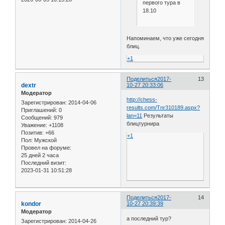
первого тура в
18.10
Напоминаем, что уже сегодня
блиц.
+1
Поделиться
2017-
13
dextr
10-27 20:33:06
Модератор
http://chess-
Зарегистрирован
: 2014-04-06
results.com/Tnr310189.aspx?
Приглашений:
0
lan=11
Результаты
Сообщений:
979
блицтурнира
Уважение:
+1108
Позитив:
+66
+1
Пол:
Мужской
Провел на форуме:
25 дней 2 часа
Последний визит:
2023-01-31 10:51:28
Поделиться
2017-
14
kondor
10-27 20:39:39
Модератор
а последний тур?
Зарегистрирован
: 2014-04-26