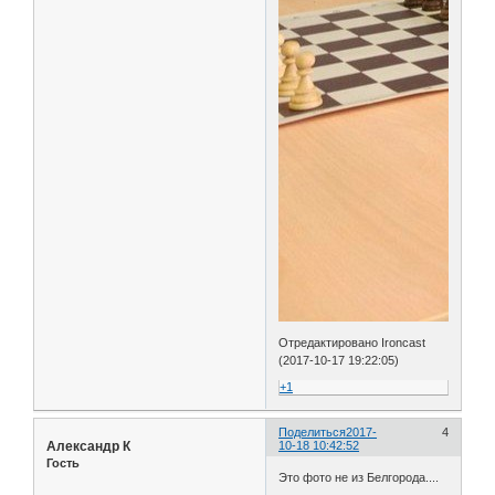
Отредактировано Ironcast
(2017-10-17 19:22:05)
+1
Поделиться
2017-
4
Александр К
10-18 10:42:52
Гость
Это фото не из Белгорода....